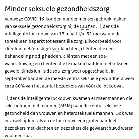
Minder seksuele gezondheidszorg
Vanwege COVID-19 konden minder mensen gebruik maken
van seksuele gezondheidszorg bij de
GGD
’en. Tijdens de
intelligente lockdown van 13 maart t/m 31 mei waren de
spreekuren beperkt tot essentiële zorg. Bijvoorbeeld voor
cliënten met (ernstige)
soa
-klachten, cliënten die een
behandeling nodig hadden, cliënten met een soa-
waarschuwing en cliënten die te maken hadden met seksueel
geweld. Sinds juni is de soa-zorg weer opgeschaald. In
september hadden de meeste centra seksuele gezondheid weer
circa 80% van het aantal bezoekers van vóór de lockdown.
Tijdens de intelligente lockdown kwamen er meer mannen die
seks hebben met mannen (MSM) naar de centra seksuele
gezondheid dan vrouwen en heteroseksuele mannen. Ook was
er zowel tijdens als na de lockdown een groter aandeel
bezoekers met klachten en bezoekers die gewaarschuwd waren
voor een soa.