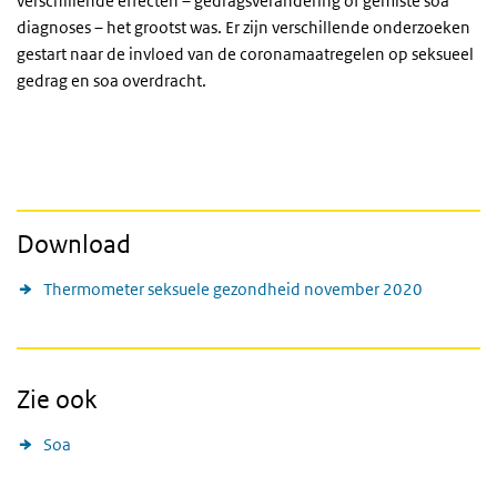
verschillende effecten – gedragsverandering of gemiste soa
diagnoses – het grootst was. Er zijn verschillende onderzoeken
gestart naar de invloed van de coronamaatregelen op seksueel
gedrag en soa overdracht.
Download
Thermometer seksuele gezondheid november 2020
Zie ook
Soa