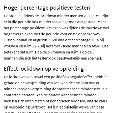
Hoger percentage positieve testen
Doordat er tijdens de lockdown minder mensen zijn getest, zijn
er in die periode ook minder soa-diagnoses vastgesteld. Maar
het percentage positieve uitslagen was tijdens de lockdown wel
hoger vergeleken met de periode voor en na de lockdown.
Tussen januari en augustus 2020 was dat percentage 18% bij
vrouwen en ruim 22% bij heteroseksuele mannen en
MSM
. Dat
betekent dat ruim 1 op de 6 vrouwen en ruim 1 op de 5
mannen die zich liet testen ook daadwerkelijk een soa had.
Effect lockdown op verspreiding
De lockdown kan zowel een positief als negatief effect hebben
gehad op de verspreiding van soa. Aan de ene kant was er
minder kans op verspreiding doordat mensen minder seksuele
contacten hadden. Aan de andere kant hebben minder
mensen zich laten testen of behandelen voor soa, wat de kans
op verspreiding vergroot. Het is niet duidelijk welke van deze