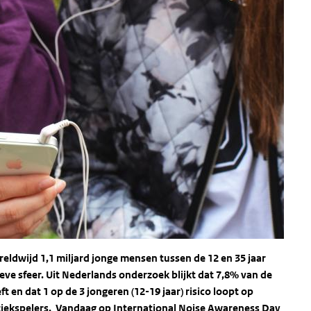
eldwijd 1,1 miljard jonge mensen tussen de 12 en 35 jaar
eve sfeer.
Uit Nederlands onderzoek blijkt dat 7,8% van de
 en dat 1 op de 3 jongeren (12-19 jaar) risico loopt op
iekspelers. Vandaag op International Noise Awareness Day