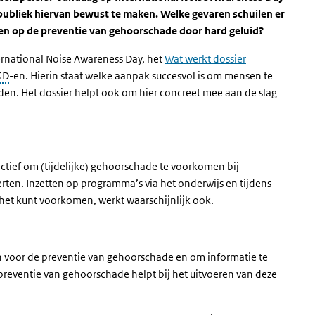
publiek hiervan bewust te maken. Welke gevaren schuilen er
etten op de preventie van gehoorschade door hard geluid?
ernational Noise Awareness Day, het
Wat werkt dossier
GD
-en. Hierin staat welke aanpak succesvol is om mensen te
en. Het dossier helpt ook om hier concreet mee aan de slag
ctief om (tijdelijke) gehoorschade te voorkomen bij
erten. Inzetten op programma’s via het onderwijs en tijdens
het kunt voorkomen, werkt waarschijnlijk ook.
 voor de preventie van gehoorschade en om informatie te
preventie van gehoorschade helpt bij het uitvoeren van deze