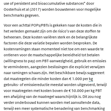
use of persistent and bioaccumulative substances” door
Oosterhuis et al (2017) worden bouwstenen voor mogelijke
benchmarks gegeven.
Voor een achttal POPs/PBTs is gekeken naar de kosten die in
het verleden gemaakt zijn om de risico’s van deze stoffen te
beheersen. Deze kosten variëren sterk en de belangrijkste
factoren die deze variatie bepalen worden besproken. De
kostenramingen staan momenteel niet toe om een waarde te
ontlenen voor de maatschappelijke bereidheid tot betalen
(willingness to pay) om PBT-aanwezigheid, gebruik en emissies
te verminderen, aangezien beslissingen die expliciet verwijzen
naar ramingen schaars zijn. Het beschikbare bewijs suggereert
dat maatregelen die minder kosten dan € 1.000 per
kg
gebruiks- of emissiereductie meestal worden uitgevoerd, terwijl
voor maatregelen met kosten boven de € 50.000 per kg PBT
een afwijzing van de maatregel waarschijnlijk is. Dit zou nog
verder onderbouwd kunnen worden met aanvullende data,
terwijl een meer systematische benadering van benchmarking