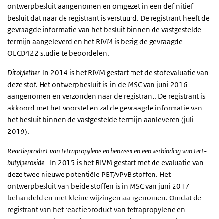
ontwerpbesluit aangenomen en omgezet in een definitief
besluit dat naar de registrant is verstuurd. De registrant heeft de
gevraagde informatie van het besluit binnen de vastgestelde
termijn aangeleverd en het RIVM is bezig de gevraagde
OECD422 studie te beoordelen.
Ditolylether
In 2014 is het RIVM gestart met de stofevaluatie van
deze stof. Het ontwerpbesluit is in de MSC van juni 2016
aangenomen en verzonden naar de registrant. De registrant is
akkoord met het voorstel en zal de gevraagde informatie van
het besluit binnen de vastgestelde termijn aanleveren (juli
2019).
Reactieproduct van tetrapropylene en benzeen en een verbinding van tert-
butylperoxide
- In 2015 is het RIVM gestart met de evaluatie van
deze twee nieuwe potentiële PBT/vPvB stoffen. Het
ontwerpbesluit van beide stoffen is in MSC van juni 2017
behandeld en met kleine wijzingen aangenomen. Omdat de
registrant van het reactieproduct van tetrapropylene en