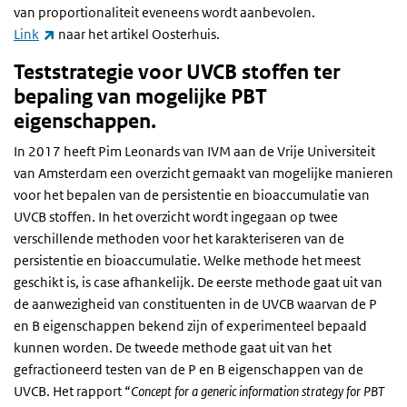
van proportionaliteit eveneens wordt aanbevolen.
(externe link)
Link
naar het artikel Oosterhuis.
Teststrategie voor UVCB stoffen ter
bepaling van mogelijke PBT
eigenschappen.
In 2017 heeft Pim Leonards van IVM aan de Vrije Universiteit
van Amsterdam een overzicht gemaakt van mogelijke manieren
voor het bepalen van de persistentie en bioaccumulatie van
UVCB stoffen. In het overzicht wordt ingegaan op twee
verschillende methoden voor het karakteriseren van de
persistentie en bioaccumulatie. Welke methode het meest
geschikt is, is case afhankelijk. De eerste methode gaat uit van
de aanwezigheid van constituenten in de UVCB waarvan de P
en B eigenschappen bekend zijn of experimenteel bepaald
kunnen worden. De tweede methode gaat uit van het
gefractioneerd testen van de P en B eigenschappen van de
UVCB. Het rapport “
Concept for a generic information strategy for PBT