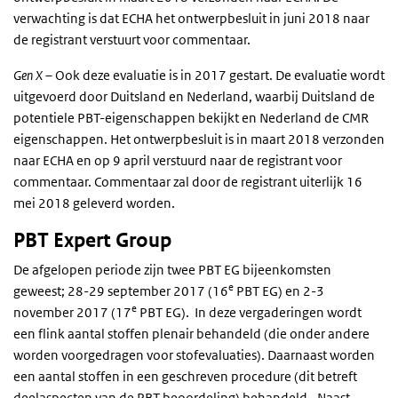
verwachting is dat ECHA het ontwerpbesluit in juni 2018 naar
de registrant verstuurt voor commentaar.
Gen X
– Ook deze evaluatie is in 2017 gestart. De evaluatie wordt
uitgevoerd door Duitsland en Nederland, waarbij Duitsland de
potentiele PBT-eigenschappen bekijkt en Nederland de CMR
eigenschappen. Het ontwerpbesluit is in maart 2018 verzonden
naar ECHA en op 9 april verstuurd naar de registrant voor
commentaar. Commentaar zal door de registrant uiterlijk 16
mei 2018 geleverd worden.
PBT Expert Group
De afgelopen periode zijn twee PBT EG bijeenkomsten
e
geweest; 28-29 september 2017 (16
PBT EG) en 2-3
e
november 2017 (17
PBT EG). In deze vergaderingen wordt
een flink aantal stoffen plenair behandeld (die onder andere
worden voorgedragen voor stofevaluaties). Daarnaast worden
een aantal stoffen in een geschreven procedure (dit betreft
deelaspecten van de PBT beoordeling) behandeld.. Naast