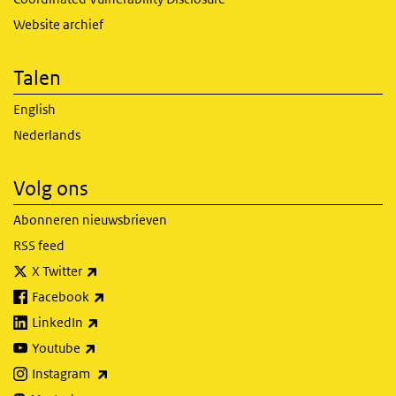
Website archief
Talen
English
Nederlands
Volg ons
Abonneren nieuwsbrieven
RSS feed
(externe link)
X Twitter
(externe link)
Facebook
(externe link)
LinkedIn
(externe link)
Youtube
(externe link)
Instagram