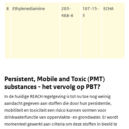
8
Ethylenediamine
203-
107-15-
ECHA
468-6
3
Persistent, Mobile and Toxic (PMT)
substances - het vervolg op PBT?
In de huidige REACH regelgeving is tot nu toe nog weinig
aandacht gegeven aan stoffen die door hun persistentie,
mobiliteit en toxiciteit een risico kunnen vormen voor
drinkwaterfunctie van oppervlakte- en grondwater. Er wordt
momenteel gewerkt aan criteria om deze stoffen in beeld te