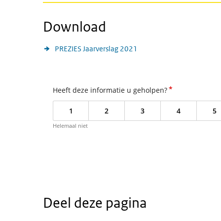
Download
PREZIES Jaarverslag 2021
*
Heeft deze informatie u geholpen?
1
2
3
4
5
Helemaal niet
Deel deze pagina