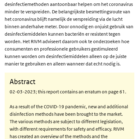
desinfectiemethoden aantoonbaar helpen om het coronavirus
minder te verspreiden. De belangrijkste besmettingsroute van
het coronavirus blijft namelijk de verspreiding via de lucht
binnen anderhalve meter. Door onnodig en onjuist gebruik van
desinfectiemiddelen kunnen
bacteriën
er resistent tegen
worden. Het RIVM adviseert daarom ook te onderzoeken hoe
consumenten en professionele gebruikers gestimuleerd
kunnen worden om desinfectiemiddelen alleen op de juiste
manier te gebruiken en alleen wanneer dat echt nodig is.
Abstract
02-03-2023; this report contains an erratum on page 61.
As a result of the COVID-19 pandemic, new and additional
disinfection methods have been brought to the market.
The various methods are subject to different legislation,
with different requirements for safety and efficacy. RIVM
has created an overview of the methods and the