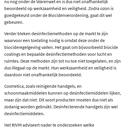
nu nog onder de Warenwet en is dus niet onafhankelijk
beoordeeld op werkzaamheid en veiligheid. Zodra ozon is
goedgekeurd onder de Biocidenverordening, gaat dit wel
gebeuren.
Verder bleken desinfectiemethoden op de markt te zijn
waarvoor een toelating nodig is omdat deze onder de
biocideregelgeving vallen. Het gaat om bijvoorbeeld biocide
coatings en bepaalde desinfectiemethoden voor lucht en
ruimtes. Deze methoden zijn tot nu toe niet toegelaten, en zijn
dus illegaal op de markt. Hun werkzaamheid en veiligheid is
daardoor niet onafhankelijk beoordeeld.
Cosmetica, zoals reinigende handgels, en
schoonmaakmiddelen kunnen op desinfectiemiddelen lijken,
maar zijn dat niet. Dit soort producten moeten dus niet als
zodanig worden gebruikt. Desinfecterende handgels zijn wel
desinfectiemiddelen.
Het RIVM adviseert nader te onderzoeken welke