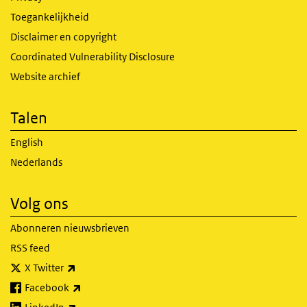
Toegankelijkheid
Disclaimer en copyright
Coordinated Vulnerability Disclosure
Website archief
Talen
English
Nederlands
Volg ons
Abonneren nieuwsbrieven
RSS feed
(externe link)
X Twitter
(externe link)
Facebook
(externe link)