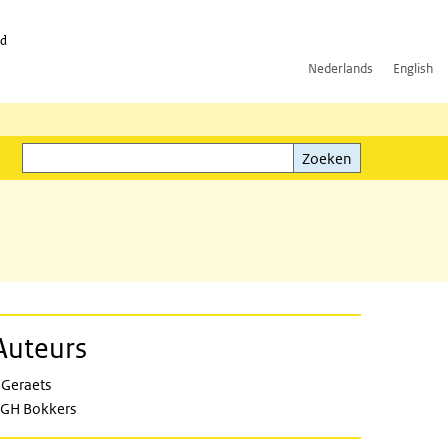
id
Nederlands
English
Zoeken
ink)
Zoeken
Auteurs
 Geraets
GH Bokkers