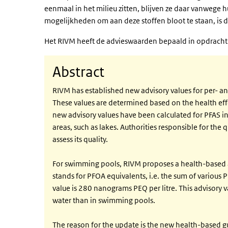
eenmaal in het milieu zitten, blijven ze daar vanwege
mogelijkheden om aan deze stoffen bloot te staan, is
Het RIVM heeft de advieswaarden bepaald in opdracht v
Abstract
RIVM has established new advisory values for per- a
These values are determined based on the health eff
new advisory values have been calculated for PFAS i
areas, such as lakes. Authorities responsible for the
assess its quality.
For swimming pools, RIVM proposes a health-based a
stands for PFOA equivalents, i.e. the sum of various P
value is 280 nanograms PEQ per litre. This advisory v
water than in swimming pools.
The reason for the update is the new health-based g