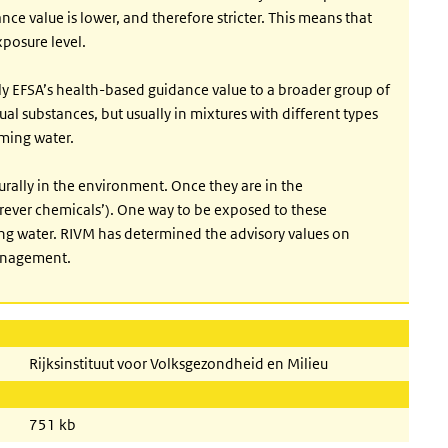
ce value is lower, and therefore stricter. This means that
xposure level.
 EFSA’s health-based guidance value to a broader group of
ual substances, but usually in mixtures with different types
ming water.
ally in the environment. Once they are in the
forever chemicals’). One way to be exposed to these
g water. RIVM has determined the advisory values on
Management.
Rijksinstituut voor Volksgezondheid en Milieu
751 kb