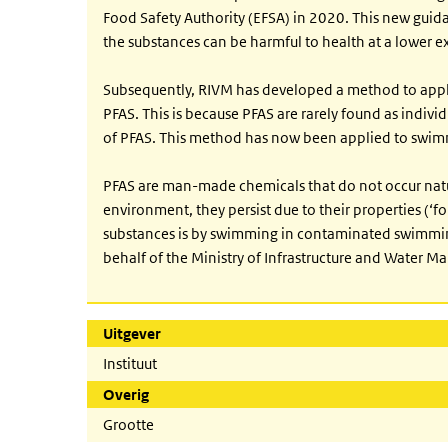
Food Safety Authority (EFSA) in 2020. This new guidan
the substances can be harmful to health at a lower e
Subsequently, RIVM has developed a method to apply
PFAS. This is because PFAS are rarely found as individ
of PFAS. This method has now been applied to swim
PFAS are man-made chemicals that do not occur natur
environment, they persist due to their properties (‘
substances is by swimming in contaminated swimmin
behalf of the Ministry of Infrastructure and Water 
Uitgever
Instituut
Overig
Grootte