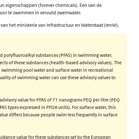
 hun eigenschappen (forever chemicals). Een van de
 door te zwemmen in vervuild zwemwater.
an het ministerie van Infrastructuur en Waterstaat (IenW).
nd polyfluoroalkyl substances (PFAS) in swimming water.
ects of these substances (health-based advisory values). The
n swimming pool water and surface water in recreational
 quality of swimming water can use these advisory values to
dvisory value for PFAS of 71 nanograms PEQ per litre (PEQ
FAS types expressed in PFOA units). For surface water, this
alue differs because people swim less frequently in surface
uidance value for these substances set by the European