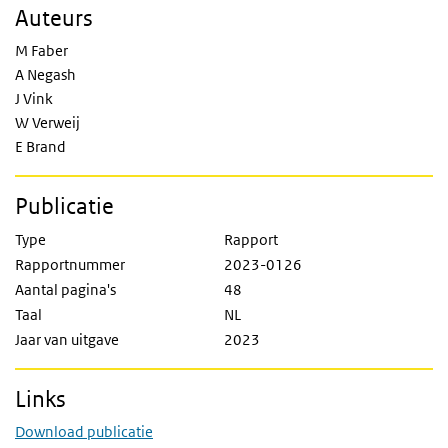
Auteurs
M Faber
A Negash
J Vink
W Verweij
E Brand
Publicatie
Type
Rapport
Rapportnummer
2023-0126
Aantal pagina's
48
Taal
NL
Jaar van uitgave
2023
Links
Download publicatie