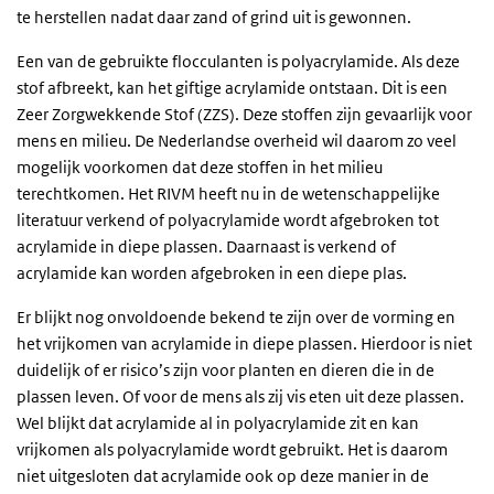
te herstellen nadat daar zand of grind uit is gewonnen.
Een van de gebruikte flocculanten is polyacrylamide. Als deze
stof afbreekt, kan het giftige acrylamide ontstaan. Dit is een
Zeer Zorgwekkende Stof (ZZS). Deze stoffen zijn gevaarlijk voor
mens en milieu. De Nederlandse overheid wil daarom zo veel
mogelijk voorkomen dat deze stoffen in het milieu
terechtkomen. Het RIVM heeft nu in de wetenschappelijke
literatuur verkend of polyacrylamide wordt afgebroken tot
acrylamide in diepe plassen. Daarnaast is verkend of
acrylamide kan worden afgebroken in een diepe plas.
Er blijkt nog onvoldoende bekend te zijn over de vorming en
het vrijkomen van acrylamide in diepe plassen. Hierdoor is niet
duidelijk of er risico’s zijn voor planten en dieren die in de
plassen leven. Of voor de mens als zij vis eten uit deze plassen.
Wel blijkt dat acrylamide al in polyacrylamide zit en kan
vrijkomen als polyacrylamide wordt gebruikt. Het is daarom
niet uitgesloten dat acrylamide ook op deze manier in de