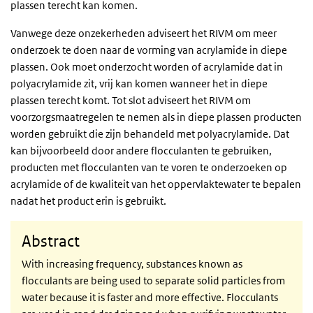
plassen terecht kan komen.
Vanwege deze onzekerheden adviseert het RIVM om meer
onderzoek te doen naar de vorming van acrylamide in diepe
plassen. Ook moet onderzocht worden of acrylamide dat in
polyacrylamide zit, vrij kan komen wanneer het in diepe
plassen terecht komt. Tot slot adviseert het RIVM om
voorzorgsmaatregelen te nemen als in diepe plassen producten
worden gebruikt die zijn behandeld met polyacrylamide. Dat
kan bijvoorbeeld door andere flocculanten te gebruiken,
producten met flocculanten van te voren te onderzoeken op
acrylamide of de kwaliteit van het oppervlaktewater te bepalen
nadat het product erin is gebruikt.
Abstract
With increasing frequency, substances known as
flocculants are being used to separate solid particles from
water because it is faster and more effective. Flocculants