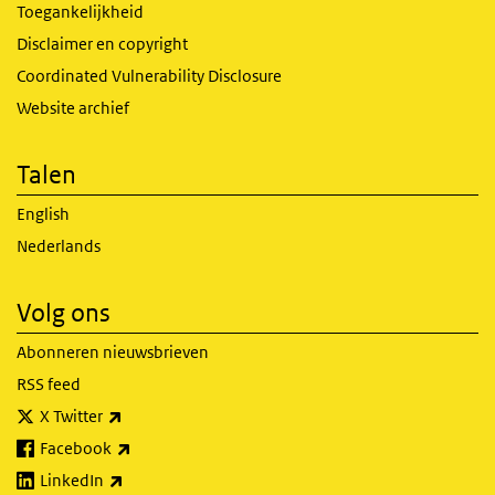
Toegankelijkheid
Disclaimer en copyright
Coordinated Vulnerability Disclosure
Website archief
Talen
English
Nederlands
Volg ons
Abonneren nieuwsbrieven
RSS feed
(externe link)
X Twitter
(externe link)
Facebook
(externe link)
LinkedIn