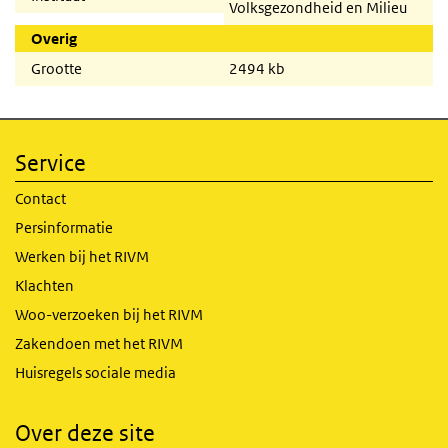
Volksgezondheid en Milieu
Overig
Grootte
2494 kb
Service
Contact
Persinformatie
Werken bij het RIVM
Klachten
Woo-verzoeken bij het RIVM
Zakendoen met het RIVM
Huisregels sociale media
Over deze site