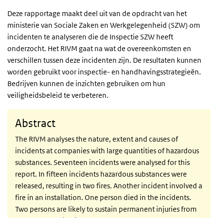
Deze rapportage maakt deel uit van de opdracht van het
ministerie van Sociale Zaken en Werkgelegenheid (SZW) om
incidenten te analyseren die de Inspectie SZW heeft
onderzocht. Het RIVM gaat na wat de overeenkomsten en
verschillen tussen deze incidenten zijn. De resultaten kunnen
worden gebruikt voor inspectie- en handhavingsstrategieën.
Bedrijven kunnen de inzichten gebruiken om hun
veiligheidsbeleid te verbeteren.
Abstract
The RIVM analyses the nature, extent and causes of
incidents at companies with large quantities of hazardous
substances. Seventeen incidents were analysed for this
report. In fifteen incidents hazardous substances were
released, resulting in two fires. Another incident involved a
fire in an installation. One person died in the incidents.
Two persons are likely to sustain permanent injuries from