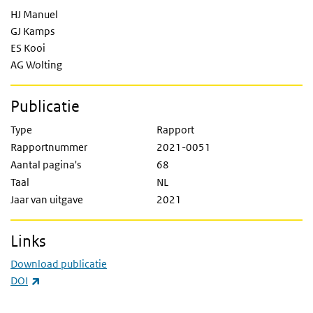
HJ Manuel
GJ Kamps
ES Kooi
AG Wolting
Publicatie
Type
Rapport
Rapportnummer
2021-0051
Aantal pagina's
68
Taal
NL
Jaar van uitgave
2021
Links
Download publicatie
(externe link)
DOI