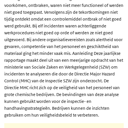
voorkómen, ontbraken, waren niet meer functioneel of werden
niet goed toegepast. Vervolgens zijn de tekortkomingen niet
tijdig ontdekt omdat een controlemiddel ontbrak of niet goed
werd gebruikt. Bij elf incidenten waren achterliggende
werkprocedures niet goed op orde of werden ze niet goed
uitgevoerd. Bij andere organisatievereisten zoals alertheid voor
gevaren, competentie van het personeel en geschiktheid van
materiaal ging het minder vaak mis. Aanleiding Deze jaarlijkse
rapportage maakt deel uit van een meerjarige opdracht van het
ministerie van Sociale Zaken en Werkgelegenheid (SZW) om
incidenten te analyseren die door de Directie Major Hazard
Control (MHC) van de Inspectie SZW zijn onderzocht. De
Directie MHC richt zich op de veiligheid van het personeel van
grote chemische bedrijven. De bevindingen van deze analyse
kunnen gebruikt worden voor de inspectie- en
handhavingsstrategieën. Bedrijven kunnen de inzichten
gebruiken om hun veiligheidsbeleid te verbeteren.