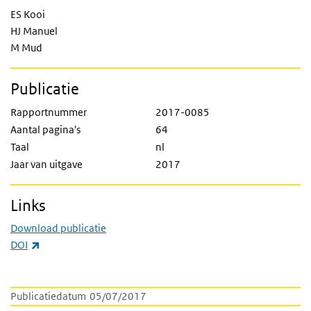
ES Kooi
HJ Manuel
M Mud
Publicatie
Rapportnummer
2017-0085
Aantal pagina's
64
Taal
nl
Jaar van uitgave
2017
Links
Download publicatie
(externe link)
DOI
Publicatiedatum
05/07/2017