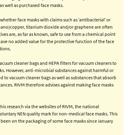
 well as purchased face masks.
ss whether face masks with claims such as 'antibacterial' or
, (nano)copper, titanium dioxide and/or graphene are often
ves are, as far as known, safe to use from a chemical point
 have no added value for the protective function of the face
tions.
acuum cleaner bags and HEPA filters for vacuum cleaners to
sks. However, anti-microbial substances against harmful or
to vacuum cleaner bags as well as substances that absorb
stances. RIVM therefore advises against making face masks
is research via the websites of RIVM, the national
oluntary NEN quality mark for non-medical face masks. This
 been on the packaging of some face masks since January