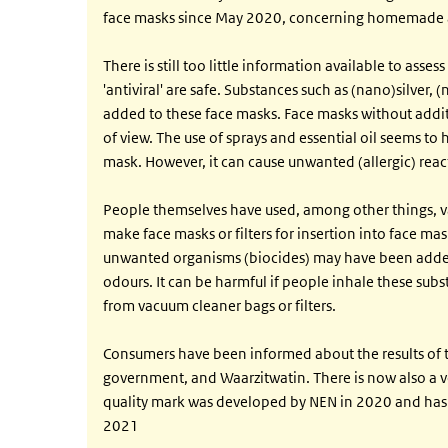
face masks since May 2020, concerning homemade as
There is still too little information available to asse
'antiviral' are safe. Substances such as (nano)silver
added to these face masks. Face masks without additi
of view. The use of sprays and essential oil seems to
mask. However, it can cause unwanted (allergic) reac
People themselves have used, among other things, v
make face masks or filters for insertion into face ma
unwanted organisms (biocides) may have been added 
odours. It can be harmful if people inhale these sub
from vacuum cleaner bags or filters.
Consumers have been informed about the results of th
government, and Waarzitwatin. There is now also a v
quality mark was developed by NEN in 2020 and has
2021