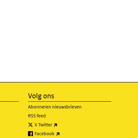
Volg ons
Abonneren nieuwsbrieven
RSS feed
(externe link)
X Twitter
(externe link)
Facebook