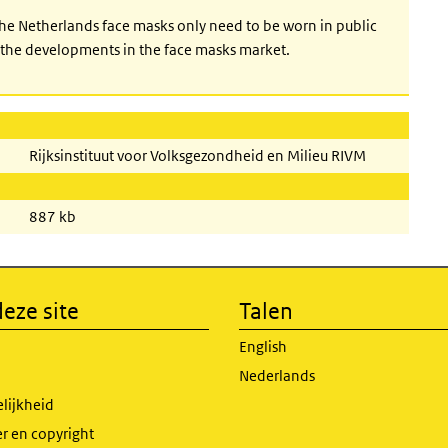
 the Netherlands face masks only need to be worn in public
the developments in the face masks market.
Rijksinstituut voor Volksgezondheid en Milieu RIVM
887 kb
eze site
Talen
English
Nederlands
lijkheid
r en copyright