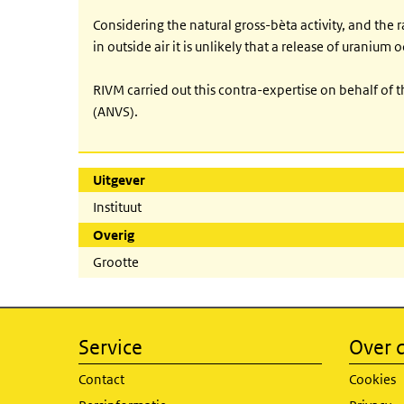
Considering the natural gross-bèta activity, and the 
in outside air it is unlikely that a release of uraniu
RIVM carried out this contra-expertise on behalf of 
(ANVS).
Uitgever
Instituut
Overig
Grootte
Service
Over d
Contact
Cookies