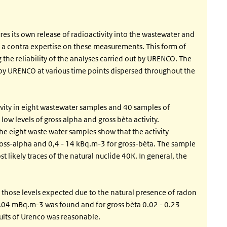
its own release of radioactivity into the wastewater and
 a contra expertise on these measurements. This form of
 the reliability of the analyses carried out by URENCO. The
 by URENCO at various time points dispersed throughout the
vity in eight wastewater samples and 40 samples of
 low levels of gross alpha and gross bèta activity.
he eight waste water samples show that the activity
gross-alpha and 0,4 - 14 kBq.m-3 for gross-bèta. The sample
 likely traces of the natural nuclide 40K. In general, the
 to those levels expected due to the natural presence of radon
0.04 mBq.m-3 was found and for gross bèta 0.02 - 0.23
lts of Urenco was reasonable.