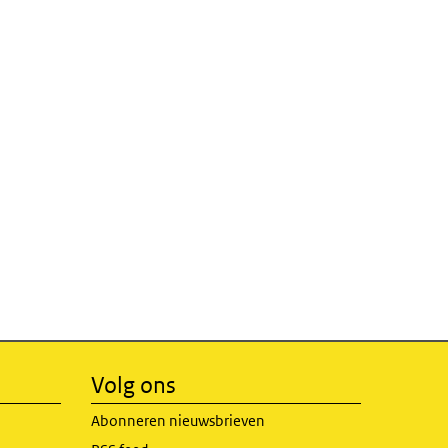
Volg ons
Abonneren nieuwsbrieven