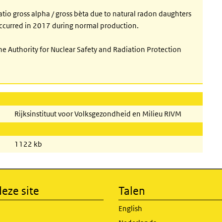
ratio gross alpha / gross bèta due to natural radon daughters
m occurred in 2017 during normal production.
the Authority for Nuclear Safety and Radiation Protection
Rijksinstituut voor Volksgezondheid en Milieu RIVM
1122 kb
eze site
Talen
English