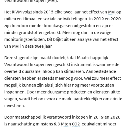
Verantwoord Inkopen (MVI).
Het RIVM volgt sinds 2015 elke twee jaar het effect van
MVI
op
milieu en klimaat en sociale ontwikkelingen. In 2019 en 2020
zijn hierdoor minder broeikasgassen uitgestoten en zijn er
minder grondstoffen gebruikt. Meer nog dan in de vorige
monitoringsperioden. Dit blijkt uit een analyse van het effect
van MVI in deze twee jaar.
Deze stijgende lijn maakt duidelijk dat Maatschappelijk
Verantwoord Inkopen een geschikt instrument is waarmee de
overheid duurzame inkoop kan stimuleren. Aanbestedende
diensten hebben er steeds meer oog voor. Wel zou meer effect
mogelijk kunnen zijn als zij zich hier nog meer voor zouden
inspannen. Door meer duurzame producten en diensten uit te
vragen, wordt het ook voor de markt aantrekkelijker om erin te
investeren.
Door maatschappelijk verantwoord inkopen in 2019 en 2020
is naar schatting minstens 6,8
Mton
CO2
-equivalent minder