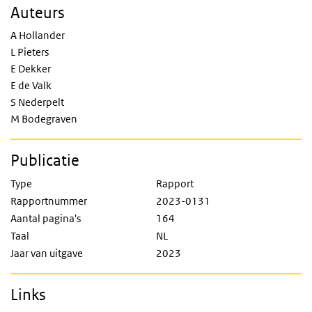
Auteurs
A Hollander
L Pieters
E Dekker
E de Valk
S Nederpelt
M Bodegraven
Publicatie
Type
Rapport
Rapportnummer
2023-0131
Aantal pagina's
164
Taal
NL
Jaar van uitgave
2023
Links