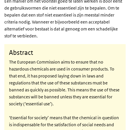
Een manier om het voorstel goed te laten werken is door eerst
de gebruiksvormen die niet essentieel zijn te bepalen. Om te
bepalen dat een stof niet essentieel is zijn meestal minder
criteria nodig. Wanneer er bijvoorbeeld een acceptabel
alternatief voor bestaat is dat al genoeg om een schadelijke
stof te verbieden.
Abstract
The European Commission aims to ensure that no
hazardous chemicals are used in consumer products. To
that end, it has proposed laying down in laws and
regulations that the use of these substances must be
banned as quickly as possible. This means the use of these
substances will be banned unless they are essential for
society (‘essential use’).
‘Essential for society’ means that the chemical in question
is indispensable for the satisfaction of social needs and