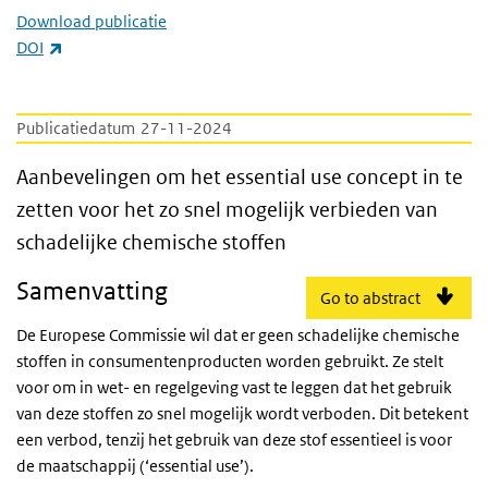
Download publicatie
(externe link)
DOI
Publicatiedatum
27-11-2024
Aanbevelingen om het essential use concept 
Aanbevelingen om het essential use concept in te
zetten voor het zo snel mogelijk verbieden van
schadelijke chemische stoffen
Samenvatting
Go to abstract
De Europese Commissie wil dat er geen schadelijke chemische
stoffen in consumentenproducten worden gebruikt. Ze stelt
voor om in wet- en regelgeving vast te leggen dat het gebruik
van deze stoffen zo snel mogelijk wordt verboden. Dit betekent
een verbod, tenzij het gebruik van deze stof essentieel is voor
de maatschappij (‘essential use’).