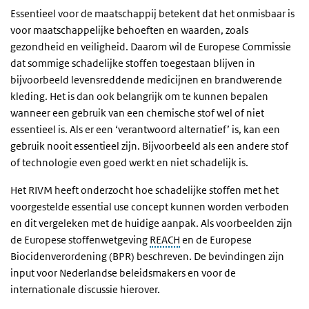
Essentieel voor de maatschappij betekent dat het onmisbaar is
voor maatschappelijke behoeften en waarden, zoals
gezondheid en veiligheid. Daarom wil de Europese Commissie
dat sommige schadelijke stoffen toegestaan blijven in
bijvoorbeeld levensreddende medicijnen en brandwerende
kleding. Het is dan ook belangrijk om te kunnen bepalen
wanneer een gebruik van een chemische stof wel of niet
essentieel is. Als er een ‘verantwoord alternatief’ is, kan een
gebruik nooit essentieel zijn. Bijvoorbeeld als een andere stof
of technologie even goed werkt en niet schadelijk is.
Het RIVM heeft onderzocht hoe schadelijke stoffen met het
voorgestelde essential use concept kunnen worden verboden
en dit vergeleken met de huidige aanpak. Als voorbeelden zijn
de Europese stoffenwetgeving
REACH
en de Europese
Biocidenverordening (BPR) beschreven. De bevindingen zijn
input voor Nederlandse beleidsmakers en voor de
internationale discussie hierover.