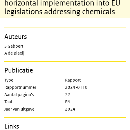
horizontal implementation into EU
legislations addressing chemicals
Auteurs
S Gabbert
A de Blaeij
Publicatie
Type
Rapport
Rapportnummer
2024-0119
Aantal pagina's
72
Taal
EN
Jaar van uitgave
2024
Links