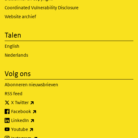
Coordinated Vulnerability Disclosure
Website archief
Talen
English
Nederlands
Volg ons
Abonneren nieuwsbrieven
RSS feed
(externe link)
X Twitter
(externe link)
Facebook
(externe link)
LinkedIn
(externe link)
Youtube
(externe link)