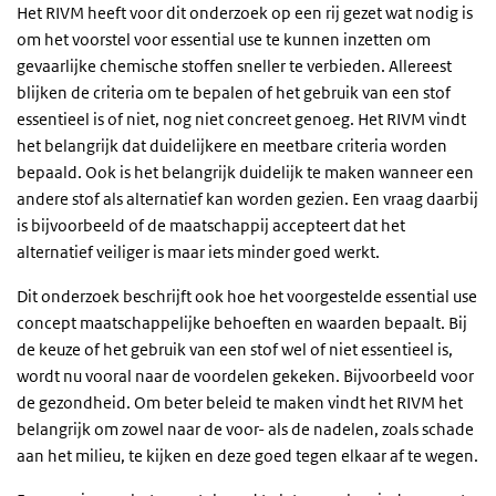
Het RIVM heeft voor dit onderzoek op een rij gezet wat nodig is
om het voorstel voor essential use te kunnen inzetten om
gevaarlijke chemische stoffen sneller te verbieden. Allereest
blijken de criteria om te bepalen of het gebruik van een stof
essentieel is of niet, nog niet concreet genoeg. Het RIVM vindt
het belangrijk dat duidelijkere en meetbare criteria worden
bepaald. Ook is het belangrijk duidelijk te maken wanneer een
andere stof als alternatief kan worden gezien. Een vraag daarbij
is bijvoorbeeld of de maatschappij accepteert dat het
alternatief veiliger is maar iets minder goed werkt.
Dit onderzoek beschrijft ook hoe het voorgestelde essential use
concept maatschappelijke behoeften en waarden bepaalt. Bij
de keuze of het gebruik van een stof wel of niet essentieel is,
wordt nu vooral naar de voordelen gekeken. Bijvoorbeeld voor
de gezondheid. Om beter beleid te maken vindt het RIVM het
belangrijk om zowel naar de voor- als de nadelen, zoals schade
aan het milieu, te kijken en deze goed tegen elkaar af te wegen.