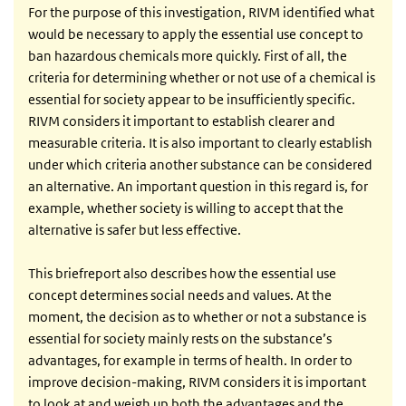
For the purpose of this investigation, RIVM identified what
would be necessary to apply the essential use concept to
ban hazardous chemicals more quickly. First of all, the
criteria for determining whether or not use of a chemical is
essential for society appear to be insufficiently specific.
RIVM considers it important to establish clearer and
measurable criteria. It is also important to clearly establish
under which criteria another substance can be considered
an alternative. An important question in this regard is, for
example, whether society is willing to accept that the
alternative is safer but less effective.
This briefreport also describes how the essential use
concept determines social needs and values. At the
moment, the decision as to whether or not a substance is
essential for society mainly rests on the substance’s
advantages, for example in terms of health. In order to
improve decision-making, RIVM considers it is important
to look at and weigh up both the advantages and the