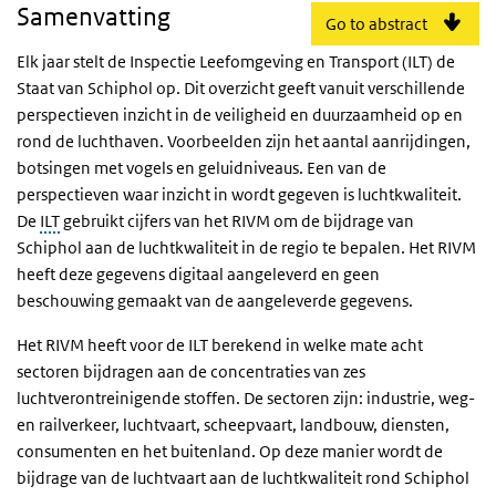
Samenvatting
Go to abstract
Elk jaar stelt de Inspectie Leefomgeving en Transport (ILT) de
Staat van Schiphol op. Dit overzicht geeft vanuit verschillende
perspectieven inzicht in de veiligheid en duurzaamheid op en
rond de luchthaven. Voorbeelden zijn het aantal aanrijdingen,
botsingen met vogels en geluidniveaus. Een van de
perspectieven waar inzicht in wordt gegeven is luchtkwaliteit.
De
ILT
gebruikt cijfers van het RIVM om de bijdrage van
Schiphol aan de luchtkwaliteit in de regio te bepalen. Het RIVM
heeft deze gegevens digitaal aangeleverd en geen
beschouwing gemaakt van de aangeleverde gegevens.
Het RIVM heeft voor de ILT berekend in welke mate acht
sectoren bijdragen aan de concentraties van zes
luchtverontreinigende stoffen. De sectoren zijn: industrie, weg-
en railverkeer, luchtvaart, scheepvaart, landbouw, diensten,
consumenten en het buitenland. Op deze manier wordt de
bijdrage van de luchtvaart aan de luchtkwaliteit rond Schiphol