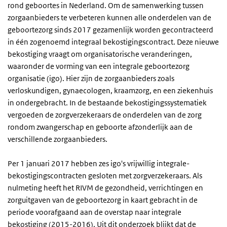
rond geboortes in Nederland. Om de samenwerking tussen
zorgaanbieders te verbeteren kunnen alle onderdelen van de
geboortezorg sinds 2017 gezamenlijk worden gecontracteerd
in één zogenoemd integraal bekostigingscontract. Deze nieuwe
bekostiging vraagt om organisatorische veranderingen,
waaronder de vorming van een integrale geboortezorg
organisatie (igo). Hier zijn de zorgaanbieders zoals
verloskundigen, gynaecologen, kraamzorg, en een ziekenhuis
in ondergebracht. In de bestaande bekostigingssystematiek
vergoeden de zorgverzekeraars de onderdelen van de zorg
rondom zwangerschap en geboorte afzonderlijk aan de
verschillende zorgaanbieders.
Per 1 januari 2017 hebben zes igo's vrijwillig integrale-
bekostigingscontracten gesloten met zorgverzekeraars. Als
nulmeting heeft het RIVM de gezondheid, verrichtingen en
zorguitgaven van de geboortezorg in kaart gebracht in de
periode voorafgaand aan de overstap naar integrale
bekostiging (2015-2016). Uit dit onderzoek blijkt dat de