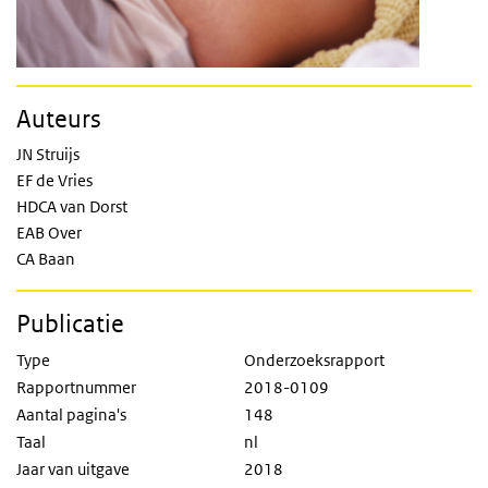
Auteurs
JN Struijs
EF de Vries
HDCA van Dorst
EAB Over
CA Baan
Publicatie
Type
Onderzoeksrapport
Rapportnummer
2018-0109
Aantal pagina's
148
Taal
nl
Jaar van uitgave
2018