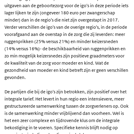
uitgaven aan de geboortezorg voor de igo's in deze periode iets
lager lijken te zijn (ongeveer 180 euro per zwangerschap
minder) dan in de regio's die niet zijn overgestapt in 2017.
Verder verschillen de igo's van de overige regio's, in de periode
voorafgaand aan de overstap in de zorg die zij leverden: meer
ruggenprikken (25% versus 21%) en minder keizersneden
(14% versus 16%)- de beschikbaarheid van ruggenprikken en
zo min mogelijk keizersnedes zijn positieve graadmeters voor
de kwaliteit van de zorg voor moeder en kind. Wat de
gezondheid van moeder en kind betreft zijn er geen verschillen
gevonden.
De partijen die bij de igo's zijn betrokken, zijn positief over het
integrale tarief. Het levert in hun regio een intensievere, meer
gestructureerde samenwerking tussen de zorgverleners op. Ook
is de samenwerking minder vrijblijvend dan voorheen. Wel is
het een zeer complexe en tijdrovende klus om de integrale
bekostiging in te voeren. Specifieke kennis blijft nodig op