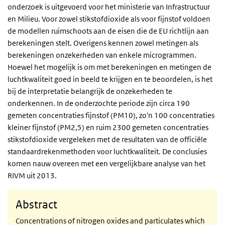
onderzoek is uitgevoerd voor het ministerie van Infrastructuur
en Milieu. Voor zowel stikstofdioxide als voor fijnstof voldoen
de modellen ruimschoots aan de eisen die de EU richtlijn aan
berekeningen stelt. Overigens kennen zowel metingen als
berekeningen onzekerheden van enkele microgrammen.
Hoewel het mogelijk is om met berekeningen en metingen de
luchtkwaliteit goed in beeld te krijgen en te beoordelen, is het
bij de interpretatie belangrijk de onzekerheden te
onderkennen. In de onderzochte periode zijn circa 190
gemeten concentraties fijnstof (PM10), zo'n 100 concentraties
kleiner fijnstof (PM2,5) en ruim 2300 gemeten concentraties
stikstofdioxide vergeleken met de resultaten van de officiële
standaardrekenmethoden voor luchtkwaliteit. De conclusies
komen nauw overeen met een vergelijkbare analyse van het
RIVM uit 2013.
Abstract
Concentrations of nitrogen oxides and particulates which