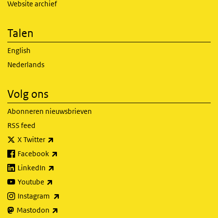
Website archief
Talen
English
Nederlands
Volg ons
Abonneren nieuwsbrieven
RSS feed
(externe link)
X Twitter
(externe link)
Facebook
(externe link)
LinkedIn
(externe link)
Youtube
(externe link)
Instagram
(externe link)
Mastodon