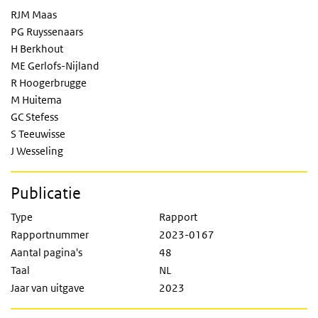
RJM Maas
PG Ruyssenaars
H Berkhout
ME Gerlofs-Nijland
R Hoogerbrugge
M Huitema
GC Stefess
S Teeuwisse
J Wesseling
Publicatie
Type
Rapport
Rapportnummer
2023-0167
Aantal pagina's
48
Taal
NL
Jaar van uitgave
2023