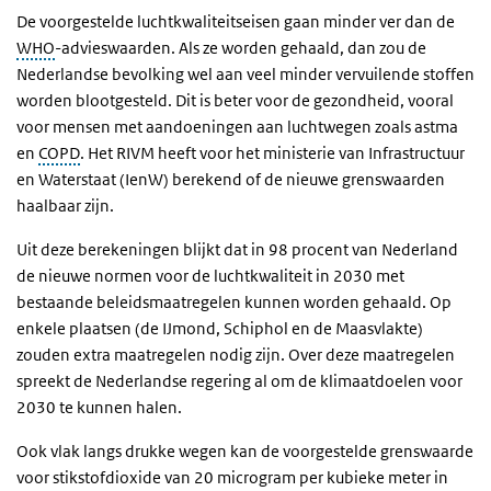
De voorgestelde luchtkwaliteitseisen gaan minder ver dan de
WHO
-advieswaarden. Als ze worden gehaald, dan zou de
Nederlandse bevolking wel aan veel minder vervuilende stoffen
worden blootgesteld. Dit is beter voor de gezondheid, vooral
voor mensen met aandoeningen aan luchtwegen zoals astma
en
COPD
. Het RIVM heeft voor het ministerie van Infrastructuur
en Waterstaat (IenW) berekend of de nieuwe grenswaarden
haalbaar zijn.
Uit deze berekeningen blijkt dat in 98 procent van Nederland
de nieuwe normen voor de luchtkwaliteit in 2030 met
bestaande beleidsmaatregelen kunnen worden gehaald. Op
enkele plaatsen (de IJmond, Schiphol en de Maasvlakte)
zouden extra maatregelen nodig zijn. Over deze maatregelen
spreekt de Nederlandse regering al om de klimaatdoelen voor
2030 te kunnen halen.
Ook vlak langs drukke wegen kan de voorgestelde grenswaarde
voor stikstofdioxide van 20 microgram per kubieke meter in