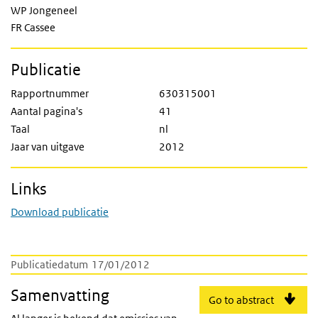
WP Jongeneel
FR Cassee
Publicatie
Rapportnummer
630315001
Aantal pagina's
41
Taal
nl
Jaar van uitgave
2012
Links
Download publicatie
Publicatiedatum
17/01/2012
Samenvatting
Go to abstract