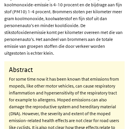
koolmonoxide-emissie is 4-10 procent en de bijdrage aan fijn
stof (PM10) 1-4 procent. Brommers stoten per kilometer meer
gram koolmonoxide, koolwaterstof en fijn stof uit dan
personenauto's en minder kooldioxide. De
stikstofoxidenemissie komt per kilometer overeen met die van
personenauto's. Het aandeel van brommers aan de totale
emissie van groepen stoffen die door verkeer worden
uitgestoten is echter klein.
Abstract
For some time now it has been known that emissions from
mopeds, like other motor vehicles, can cause respiratory
inflammation and hypersensitivity of the respiratory tract
for example to allergens. Moped emissions can also
damage the reproductive system and hereditary material
(DNA). However, the severity and extent of the moped
emission-related health effects are not clear for road users
like cyclists. It is also not clear how these effects relate to