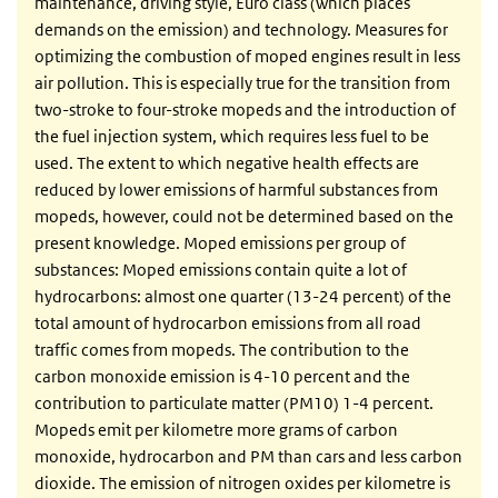
maintenance, driving style, Euro class (which places
demands on the emission) and technology. Measures for
optimizing the combustion of moped engines result in less
air pollution. This is especially true for the transition from
two-stroke to four-stroke mopeds and the introduction of
the fuel injection system, which requires less fuel to be
used. The extent to which negative health effects are
reduced by lower emissions of harmful substances from
mopeds, however, could not be determined based on the
present knowledge. Moped emissions per group of
substances: Moped emissions contain quite a lot of
hydrocarbons: almost one quarter (13-24 percent) of the
total amount of hydrocarbon emissions from all road
traffic comes from mopeds. The contribution to the
carbon monoxide emission is 4-10 percent and the
contribution to particulate matter (PM10) 1-4 percent.
Mopeds emit per kilometre more grams of carbon
monoxide, hydrocarbon and PM than cars and less carbon
dioxide. The emission of nitrogen oxides per kilometre is