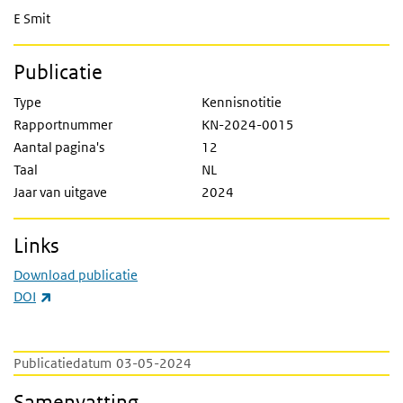
E Smit
Publicatie
Type
Kennisnotitie
Rapportnummer
KN-2024-0015
Aantal pagina's
12
Taal
NL
Jaar van uitgave
2024
Links
Download publicatie
(externe link)
DOI
Publicatiedatum
03-05-2024
Samenvatting