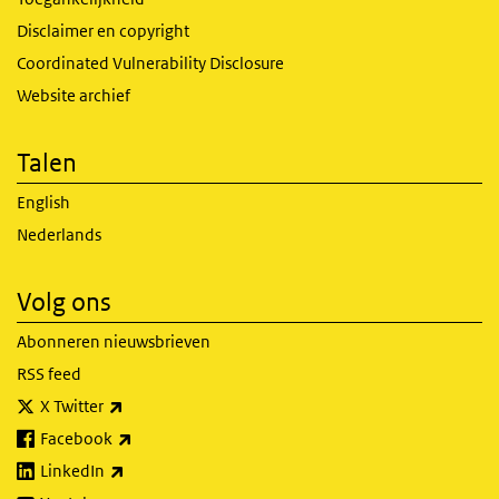
Disclaimer en copyright
Coordinated Vulnerability Disclosure
Website archief
Talen
English
Nederlands
Volg ons
Abonneren nieuwsbrieven
RSS feed
(externe link)
X Twitter
(externe link)
Facebook
(externe link)
LinkedIn