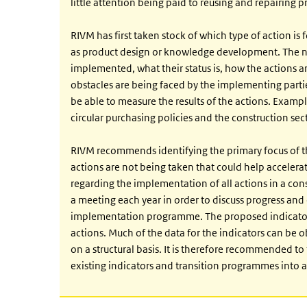
little attention being paid to reusing and repairing 
RIVM has first taken stock of which type of action i
as product design or knowledge development. The ne
implemented, what their status is, how the actions ar
obstacles are being faced by the implementing parties
be able to measure the results of the actions. Exam
circular purchasing policies and the construction sec
RIVM recommends identifying the primary focus of the
actions are not being taken that could help acceler
regarding the implementation of all actions in a co
a meeting each year in order to discuss progress and e
implementation programme. The proposed indicators 
actions. Much of the data for the indicators can be ob
on a structural basis. It is therefore recommended to f
existing indicators and transition programmes into a