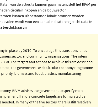
ltaten van de acties te kunnen gaan meten, stelt het RIVM per
rheden circulair inkopen en de bouwsector
icatoren kunnen uit bestaande lokale bronnen worden
anbevolen wordt voor een aantal indicatoren gericht data te
a beschikbaar zijn.
 in place by 2050. To encourage this transition, it has
business sector, and community organisations. The interim
n 2030. The targets and actions to achieve this are described
gramme, the government-wide Circular Economy Programme
e priority: biomass and food, plastics, manufacturing
r economy, RIVM advises the government to specify more
implement. If more concrete targets are formulated per
 needed. In many of the five sectors, there is still relatively