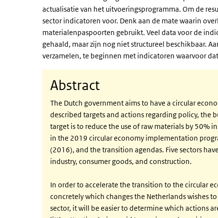
actualisatie van het uitvoeringsprogramma. Om de resu
sector indicatoren voor. Denk aan de mate waarin ove
materialenpaspoorten gebruikt. Veel data voor de ind
gehaald, maar zijn nog niet structureel beschikbaar. A
verzamelen, te beginnen met indicatoren waarvoor dat
Abstract
The Dutch government aims to have a circular economy
described targets and actions regarding policy, the 
target is to reduce the use of raw materials by 50% i
in the 2019 circular economy implementation pro
(2016), and the transition agendas. Five sectors hav
industry, consumer goods, and construction.
In order to accelerate the transition to the circula
concretely which changes the Netherlands wishes to 
sector, it will be easier to determine which actions are