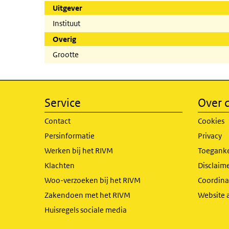
Uitgever
Instituut
Overig
Grootte
Service
Over d
Contact
Cookies
Persinformatie
Privacy
Werken bij het RIVM
Toeganke
Klachten
Disclaime
Woo-verzoeken bij het RIVM
Coordinat
Zakendoen met het RIVM
Website 
Huisregels sociale media