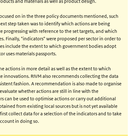
products and materials as well as product design.
s focused on in the three policy documents mentioned, such
xt step taken was to identify which actions are being
e progressing with reference to the set targets, and which
. Finally, "indicators" were proposed per sector in order to
ples include the extent to which government bodies adopt
tor uses materials passports.
 actions in more detail as well as the extent to which
ate innovations. RIVM also recommends collecting the data
nsistent fashion. A recommendation is also made to organise
valuate whether actions are still in line with the
can be used to optimise actions or carry out additional
tained from existing local sources but is not yet available
irst collect data for a selection of the indicators and to take
ccount in doing so.