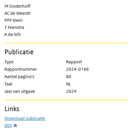
M Oosterhoff
AC de Weerdt
PPF Klein
T Feenstra
A de Wit
Publicatie
Type
Rapport
Rapportnummer
2024-0166
Aantal pagina's
80
Taal
NL
Jaar van uitgave
2024
Links
Download publicatie
(externe link)
DOI