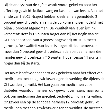
Bij de analyse van de cijfers wordt vooral gekeken naar het
effect op gewicht, buikomvang en kwaliteit van leven. Aan het
einde van het GLI-traject hebben deelnemers gemiddeld 5
procent gewicht verloren en is de buikomvang gemiddeld met
bijna 5 procent afgenomen. De kwaliteit van leven is flink
verbeterd: deze is 13 punten hoger dan bij het begin van de
GLI, op een schaal van 0 (meest ongezond) tot 100 (meest
gezond). De kwaliteit van leven is hoger bij deelnemers die
meer dan 5 procent gewicht verliezen dan bij deelnemers die
minder gewicht verliezen (15 punten hoger versus 11 punten
hoger dan bij de start).
Het RIVM heeft voor het eerst ook gekeken naar het effect van
medicijnen met een gewichtsverlagende werking die tijdens de
GLI worden gebruikt. Het kan gaan om medicijnen voor
diabetes, waardoor mensen ook gewicht verliezen, maar soms
ook om medicijnen die specifiek bedoeld zijn om af te vallen.
Ongeveer een op de acht deelnemers (12 procent) gebruikt
medicijnen met een gewichtsverlagende werking, de meesten