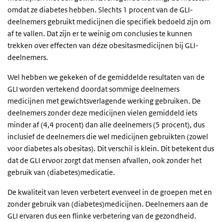
omdat ze diabetes hebben. Slechts 1 procent van de GLI-
deelnemers gebruikt medicijnen die specifiek bedoeld zijn om
af te vallen. Dat zijn er te weinig om conclusies te kunnen
trekken over effecten van déze obesitasmedicijnen bij GLI-
deelnemers.
Wel hebben we gekeken of de gemiddelde resultaten van de
GLI worden vertekend doordat sommige deelnemers
medicijnen met gewichtsverlagende werking gebruiken. De
deelnemers zonder deze medicijnen vielen gemiddeld iets
minder af (4,4 procent) dan alle deelnemers (5 procent), dus
inclusief de deelnemers die wel medicijnen gebruikten (zowel
voor diabetes als obesitas). Dit verschil is klein. Dit betekent dus
dat de GLI ervoor zorgt dat mensen afvallen, ook zonder het
gebruik van (diabetes)medicatie.
De kwaliteit van leven verbetert evenveel in de groepen met en
zonder gebruik van (diabetes)medicijnen. Deelnemers aan de
GLI ervaren dus een flinke verbetering van de gezondheid.