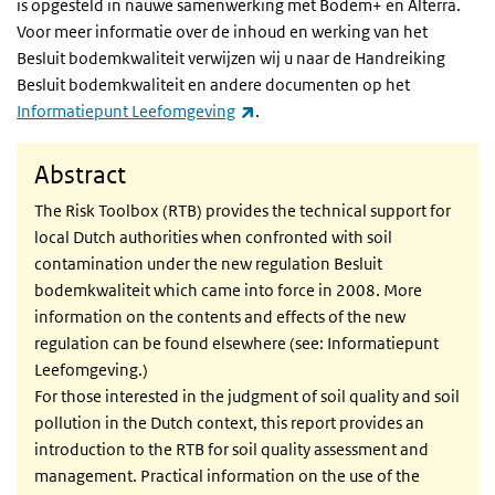
is opgesteld in nauwe samenwerking met Bodem+ en Alterra.
Voor meer informatie over de inhoud en werking van het
Besluit bodemkwaliteit verwijzen wij u naar de Handreiking
Besluit bodemkwaliteit en andere documenten op het
(externe link)
Informatiepunt Leefomgeving
.
Abstract
The Risk Toolbox (RTB) provides the technical support for
local Dutch authorities when confronted with soil
contamination under the new regulation Besluit
bodemkwaliteit which came into force in 2008. More
information on the contents and effects of the new
regulation can be found elsewhere (see: Informatiepunt
Leefomgeving.)
For those interested in the judgment of soil quality and soil
pollution in the Dutch context, this report provides an
introduction to the RTB for soil quality assessment and
management. Practical information on the use of the