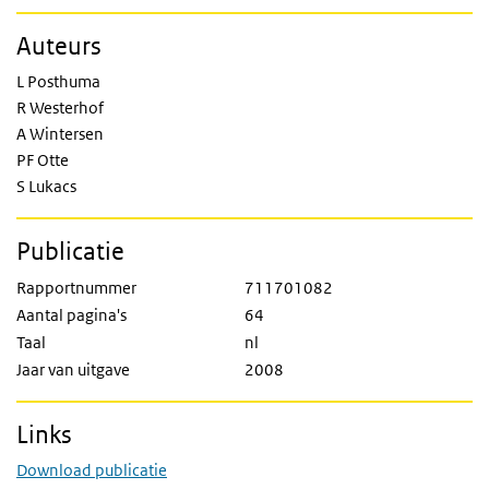
Auteurs
L Posthuma
R Westerhof
A Wintersen
PF Otte
S Lukacs
Publicatie
Rapportnummer
711701082
Aantal pagina's
64
Taal
nl
Jaar van uitgave
2008
Links
Download publicatie