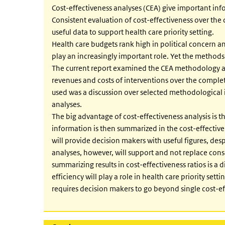
Cost-effectiveness analyses (CEA) give important inf
Consistent evaluation of cost-effectiveness over the
useful data to support health care priority setting.
Health care budgets rank high in political concern 
play an increasingly important role. Yet the methods 
The current report examined the CEA methodology and 
revenues and costs of interventions over the complet
used was a discussion over selected methodological i
analyses.
The big advantage of cost-effectiveness analysis is t
information is then summarized in the cost-effectiven
will provide decision makers with useful figures, de
analyses, however, will support and not replace cons
summarizing results in cost-effectiveness ratios is 
efficiency will play a role in health care priority se
requires decision makers to go beyond single cost-eff