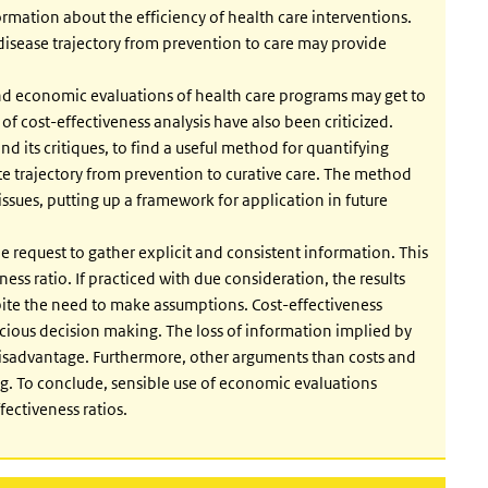
ormation about the efficiency of health care interventions.
 disease trajectory from prevention to care may provide
and economic evaluations of health care programs may get to
of cost-effectiveness analysis have also been criticized.
its critiques, to find a useful method for quantifying
e trajectory from prevention to curative care. The method
ssues, putting up a framework for application in future
he request to gather explicit and consistent information. This
ess ratio. If practiced with due consideration, the results
spite the need to make assumptions. Cost-effectiveness
cious decision making. The loss of information implied by
a disadvantage. Furthermore, other arguments than costs and
tting. To conclude, sensible use of economic evaluations
ectiveness ratios.