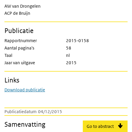
AW van Drongelen
ACP de Bruijn
Publicatie
Rapportnummer
2015-0158
Aantal pagina's
58
Taal
nl
Jaar van uitgave
2015
Links
Download publicatie
Publicatiedatum
04/12/2015
Samenvatting
Go to abstract