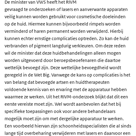
De minister van VWS heeft het RIVM
gevraagd te onderzoeken of lasers en aanverwante apparaten
veilig kunnen worden gebruikt voor cosmetische doeleinden
op de huid. Hiermee kunnen bijvoorbeeld rimpels worden
verminderd of haren permanent worden verwijderd. Hierbij
kunnen echter ernstige complicaties optreden. Zo kan de huid
verbranden of pigment langdurig verkleuren. Om deze reden
wil de minister dat deze huidbehandelingen alleen mogen
worden uitgevoerd door beroepsbeoefenaren die daartoe
wettelijk bevoegd zijn. Deze wettelijke bevoegdheid wordt
geregeld in de Wet Big. Vanwege de kans op complicaties is het
van belang dat bevoegde artsen en huidtherapeuten
voldoende kennis van en ervaring met de apparatuur hebben
waarmee ze werken. Uit het RIVM-onderzoek blijkt dat dit een
eerste vereiste moet zijn. Wel wordt aanbevolen dat het bij
specifieke toepassingen ook voor andere behandelaars
mogelijk moet zijn om met dergelijke apparatuur te werken.
Een voorbeeld hiervan zijn schoonheidsspecialisten die al sinds
lange tijd overbeharing verwijderen met lasers en daarvoor een