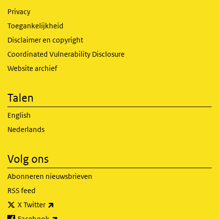
Privacy
Toegankelijkheid
Disclaimer en copyright
Coordinated Vulnerability Disclosure
Website archief
Talen
English
Nederlands
Volg ons
Abonneren nieuwsbrieven
RSS feed
(externe link)
X Twitter
(externe link)
Facebook