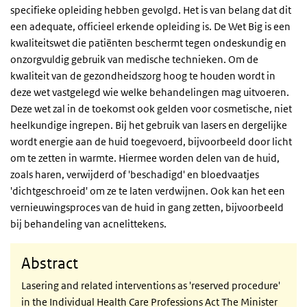
specifieke opleiding hebben gevolgd. Het is van belang dat dit
een adequate, officieel erkende opleiding is. De Wet Big is een
kwaliteitswet die patiënten beschermt tegen ondeskundig en
onzorgvuldig gebruik van medische technieken. Om de
kwaliteit van de gezondheidszorg hoog te houden wordt in
deze wet vastgelegd wie welke behandelingen mag uitvoeren.
Deze wet zal in de toekomst ook gelden voor cosmetische, niet
heelkundige ingrepen. Bij het gebruik van lasers en dergelijke
wordt energie aan de huid toegevoerd, bijvoorbeeld door licht
om te zetten in warmte. Hiermee worden delen van de huid,
zoals haren, verwijderd of 'beschadigd' en bloedvaatjes
'dichtgeschroeid' om ze te laten verdwijnen. Ook kan het een
vernieuwingsproces van de huid in gang zetten, bijvoorbeeld
bij behandeling van acnelittekens.
Abstract
Lasering and related interventions as 'reserved procedure'
in the Individual Health Care Professions Act The Minister