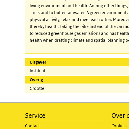
living environment and health. Among other things, 
stress and to buffer rainwater. A green environment 
physical activity, relax and meet each other. Moreover
thereby health. Taking the bike instead of the car m
to reduced greenhouse gas emissions and has health be
health when drafting climate and spatial planning po
Uitgever
Instituut
Overig
Grootte
Service
Over d
Contact
Cookies