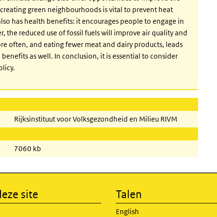
creating green neighbourhoods is vital to prevent heat
also has health benefits: it encourages people to engage in
, the reduced use of fossil fuels will improve air quality and
ore often, and eating fewer meat and dairy products, leads
nefits as well. In conclusion, it is essential to consider
licy.
Rijksinstituut voor Volksgezondheid en Milieu RIVM
7060 kb
eze site
Talen
English