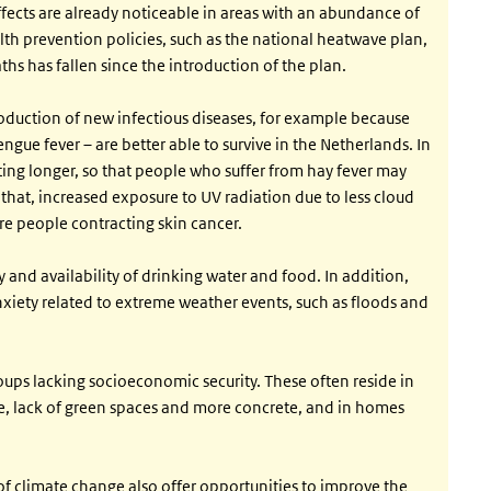
ects are already noticeable in areas with an abundance of
th prevention policies, such as the national heatwave plan,
hs has fallen since the introduction of the plan.
oduction of new infectious diseases, for example because
ngue fever – are better able to survive in the Netherlands. In
asting longer, so that people who suffer from hay fever may
f that, increased exposure to UV radiation due to less cloud
re people contracting skin cancer.
 and availability of drinking water and food. In addition,
xiety related to extreme weather events, such as floods and
oups lacking socioeconomic security. These often reside in
se, lack of green spaces and more concrete, and in homes
of climate change also offer opportunities to improve the