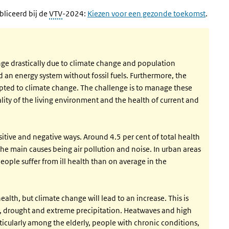
bliceerd bij de
VTV
-2024:
Kiezen voor een gezonde toekomst
.
nge drastically due to climate change and population
 an energy system without fossil fuels. Furthermore, the
pted to climate change. The challenge is to manage these
lity of the living environment and the health of current and
itive and negative ways. Around 4.5 per cent of total health
the main causes being air pollution and noise. In urban areas
people suffer from ill health than on average in the
 health, but climate change will lead to an increase. This is
, drought and extreme precipitation. Heatwaves and high
icularly among the elderly, people with chronic conditions,