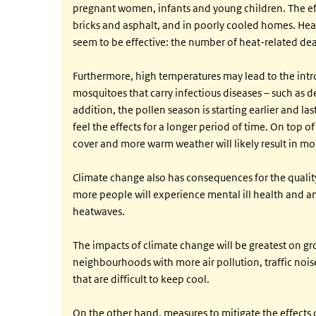
pregnant women, infants and young children. The eff
bricks and asphalt, and in poorly cooled homes. Heal
seem to be effective: the number of heat-related deat
Furthermore, high temperatures may lead to the intr
mosquitoes that carry infectious diseases – such as de
addition, the pollen season is starting earlier and l
feel the effects for a longer period of time. On top o
cover and more warm weather will likely result in mo
Climate change also has consequences for the quality
more people will experience mental ill health and an
heatwaves.
The impacts of climate change will be greatest on gr
neighbourhoods with more air pollution, traffic noi
that are difficult to keep cool.
On the other hand, measures to mitigate the effects 