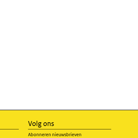
Volg ons
Abonneren nieuwsbrieven