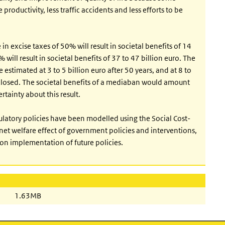
roductivity, less traffic accidents and less efforts to be
 in excise taxes of 50% will result in societal benefits of 14
 will result in societal benefits of 37 to 47 billion euro. The
 estimated at 3 to 5 billion euro after 50 years, and at 8 to
closed. The societal benefits of a mediaban would amount
rtainty about this result.
ulatory policies have been modelled using the Social Cost-
net welfare effect of government policies and interventions,
on implementation of future policies.
1.63MB