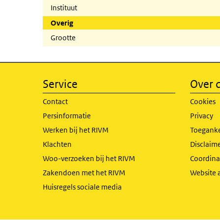
Instituut
Overig
Grootte
Service
Over d
Contact
Cookies
Persinformatie
Privacy
Werken bij het RIVM
Toeganke
Klachten
Disclaime
Woo-verzoeken bij het RIVM
Coordinat
Zakendoen met het RIVM
Website 
Huisregels sociale media