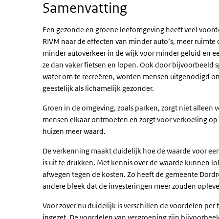
Samenvatting
Een gezonde en groene leefomgeving heeft veel voordel
RIVM naar de effecten van minder auto’s, meer ruimt
minder autoverkeer in de wijk voor minder geluid en 
ze dan vaker fietsen en lopen. Ook door bijvoorbeeld s
water om te recreëren, worden mensen uitgenodigd 
geestelijk als lichamelijk gezonder.
Groen in de omgeving, zoals parken, zorgt niet alleen
mensen elkaar ontmoeten en zorgt voor verkoeling op 
huizen meer waard.
De verkenning maakt duidelijk hoe de waarde voor een
is uit te drukken. Met kennis over de waarde kunnen l
afwegen tegen de kosten. Zo heeft de gemeente Dordre
andere bleek dat de investeringen meer zouden opleve
Voor zover nu duidelijk is verschillen de voordelen p
ingezet. De voordelen van vergroening zijn bijvoorbee