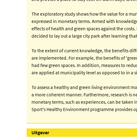
The exploratory study shows how the value for a mun
expressed in monetary terms. Armed with knowledge 
effects of health and green spaces against the costs
decided to lay out a large city park after learning t
To the extent of current knowledge, the benefits dif
are implemented. For example, the benefits of ‘green
had few green spaces. In addition, measures to reduce
are applied at municipality level as opposed to in a
To assess a healthy and green living environment mo
a more coherent manner. Furthermore, research is nee
monetary terms, such as experiences, can be taken in
Sport’s Healthy Environment programme provides opp
Uitgever