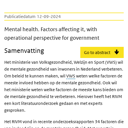
Publicatiedatum
12-09-2024
Mental health. Factors affecting it, with op
Mental health. Factors affecting it, with
operational perspective for government
Samenvatting
Go to abstract
Het ministerie van Volksgezondheid, Welzijn en Sport (VWS) wil
de mentale gezondheid van inwoners in Nederland verbeteren.
Om beleid te kunnen maken, wil
VWS
weten welke factoren de
meeste invloed hebben op de mentale gezondheid. Ook wil
het ministerie weten welke factoren de meeste kans bieden om
de mentale gezondheid te verbeteren. Hierover heeft het RIVM
een kort literatuuronderzoek gedaan en met experts
gesproken.
Het RIVM vond in recente onderzoeksrapporten 34 factoren die