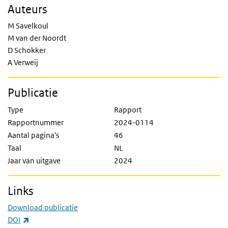
Auteurs
M Savelkoul
M van der Noordt
D Schokker
A Verweij
Publicatie
Type
Rapport
Rapportnummer
2024-0114
Aantal pagina's
46
Taal
NL
Jaar van uitgave
2024
Links
Download publicatie
(externe link)
DOI