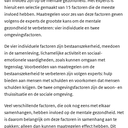
van invloed zijn op de mentale gezondheid. Met experts is
hieruit een selectie gemaakt van 15 factoren die de meeste
invloed hebben. Maatregelen voor zes van deze factoren geven
volgens de experts de grootste kans om de mentale
gezondheid te verbeteren: vier individuele en twee
omgevingsfactoren.
De vier individuele factoren zijn bestaanszekerheid, meedoen
in de samenleving, lichamelijke activiteit en sociaal-
emotionele vaardigheden, zoals kunnen omgaan met
tegenslag. Voorbeelden van maatregelen om de
bestaanszekerheid te verbeteren zijn volgen experts: hulp
bieden aan mensen met schulden en voorkomen dat mensen
schulden krijgen. De twee omgevingsfactoren zijn de woon- en
thuissituatie en de sociale omgeving.
Veel verschillende factoren, die ook nog eens met elkaar
samenhangen, hebben invloed op de mentale gezondheid. Het
is daarom belangrijk om deze factoren in samenhang aan te
pakken; alleen dan kunnen maatregelen effect hebben. Dit