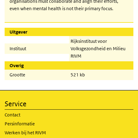
organisations must collaborate and align their efforts,
even when mental health is not their primary focus.
Uitgever
Rijksinstituut voor
Instituut
Volksgezondheid en Milieu
RIVM
Overig
Grootte
521 kb
Service
Contact
Persinformatie
Werken bij het RIVM