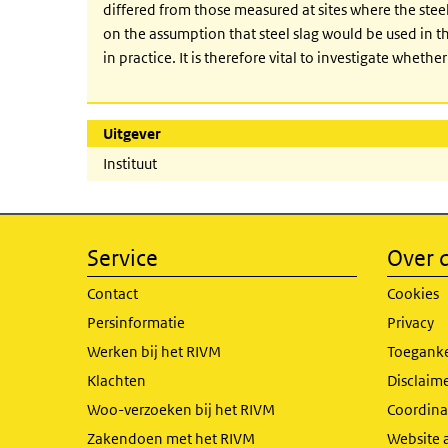
differed from those measured at sites where the stee
on the assumption that steel slag would be used in thi
in practice. It is therefore vital to investigate whether
Uitgever
Instituut
Service
Over d
Contact
Cookies
Persinformatie
Privacy
Werken bij het RIVM
Toeganke
Klachten
Disclaime
Woo-verzoeken bij het RIVM
Coordinat
Zakendoen met het RIVM
Website 