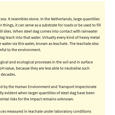
cess. It resembles stone. In the Netherlands, large quantities
things, it can serve as a substrate for roads or be used to fill
fill sites. When steel slag comes into contact with rainwater
g leach into that water. Virtually every kind of heavy metal
e water via this water, known as leachate. The leachate also
rmful to the environment.
ical and ecological processes in the soil and in surface
pH value, because they are less able to neutralise such
r decades.
oned by the Human Environment and Transport Inspectorate
lly evident when larger quantities of steel slag have been
mental risks for the impact remains unknown.
nces measured in leachate under laboratory conditions