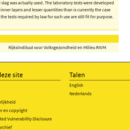
l slag was actually used. The laboratory tests were developed
nner layers and lesser quantities than is currently the case
 the tests required by law for such use are still fit for purpose.
Rijksinstituut voor Volksgezondheid en Milieu RIVM
eze site
Talen
English
Nederlands
lijkheid
r en copyright
ed Vulnerability Disclosure
archief