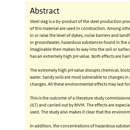
Abstract
Steel slag is a by-product of the steel production pro
of this material are used in construction. Among other 
in or raise the level of dykes, noise barriers and land
or groundwater, hazardous substances found in the sla
imaginable then makes its way into the soil or surfac
has an extremely high pH value. Both effects are ha
The extremely high pH value disrupts chemical, biolog
water. Sandy soils are most vulnerable to changes in 
changes. All these environmental effects may last fo
This is the outcome of a literature study commissi
(ILT) and carried out by RIVM. The effects are especia
used. The study also makes it clear that the environ
In addition, the concentrations of hazardous substa