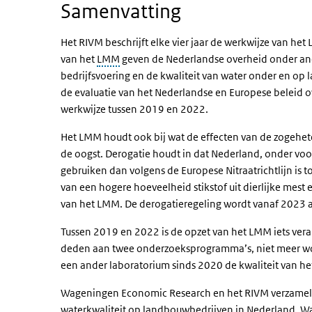
Samenvatting
Het RIVM beschrijft elke vier jaar de werkwijze van he
van het
LMM
geven de Nederlandse overheid onder ande
bedrijfsvoering en de kwaliteit van water onder en op
de evaluatie van het Nederlandse en Europese beleid ove
werkwijze tussen 2019 en 2022.
Het LMM houdt ook bij wat de effecten van de zogeheten
de oogst. Derogatie houdt in dat Nederland, onder voo
gebruiken dan volgens de Europese Nitraatrichtlijn is 
van een hogere hoeveelheid stikstof uit dierlijke mest 
van het LMM. De derogatieregeling wordt vanaf 2023 
Tussen 2019 en 2022 is de opzet van het LMM iets vera
deden aan twee onderzoeksprogramma’s, niet meer wor
een ander laboratorium sinds 2020 de kwaliteit van he
Wageningen Economic Research en het RIVM verzamelen
waterkwaliteit op landbouwbedrijven in Nederland. W