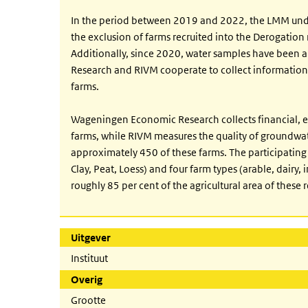
In the period between 2019 and 2022, the LMM un
the exclusion of farms recruited into the Derogati
Additionally, since 2020, water samples have been 
Research and RIVM cooperate to collect informatio
farms.
Wageningen Economic Research collects financial,
farms, while RIVM measures the quality of groundwate
approximately 450 of these farms. The participating 
Clay, Peat, Loess) and four farm types (arable, dairy,
roughly 85 per cent of the agricultural area of these 
Uitgever
Instituut
Overig
Grootte