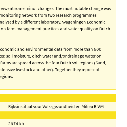
derwent some minor changes. The most notable change was
on monitoring network from two research programmes.
analysed by a different laboratory. Wageningen Economic
n on farm management practices and water quality on Dutch
 economic and environmental data from more than 600
r, soil moisture, ditch water and/or drainage water on
farms are spread across the four Dutch soil regions (Sand,
 intensive livestock and other). Together they represent
regions.
Rijksinstituut voor Volksgezondheid en Milieu RIVM
2974 kb