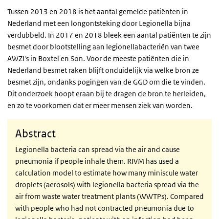
Tussen 2013 en 2018 is het aantal gemelde patiënten in
Nederland met een longontsteking door Legionella bijna
verdubbeld. In 2017 en 2018 bleek een aantal patiënten te zijn
besmet door blootstelling aan legionellabacteriën van twee
AWZI's in Boxtel en Son. Voor de meeste patiënten die in
Nederland besmet raken blijft onduidelijk via welke bron ze
besmet zijn, ondanks pogingen van de GGD om die te vinden.
Dit onderzoek hoopt eraan bij te dragen de bron te herleiden,
en zo te voorkomen dat er meer mensen ziek van worden.
Abstract
Legionella bacteria can spread via the air and cause
pneumonia if people inhale them. RIVM has used a
calculation model to estimate how many miniscule water
droplets (aerosols) with legionella bacteria spread via the
air from waste water treatment plants (WWTPs). Compared
with people who had not contracted pneumonia due to