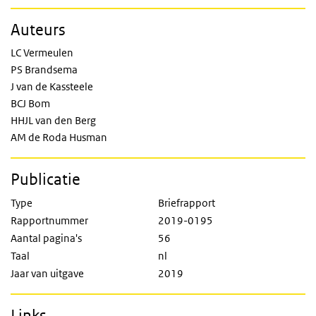
Auteurs
LC Vermeulen
PS Brandsema
J van de Kassteele
BCJ Bom
HHJL van den Berg
AM de Roda Husman
Publicatie
Type
Briefrapport
Rapportnummer
2019-0195
Aantal pagina's
56
Taal
nl
Jaar van uitgave
2019
Links