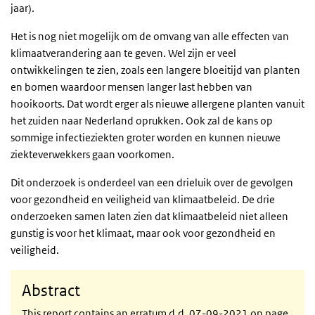
jaar).
Het is nog niet mogelijk om de omvang van alle effecten van
klimaatverandering aan te geven. Wel zijn er veel
ontwikkelingen te zien, zoals een langere bloeitijd van planten
en bomen waardoor mensen langer last hebben van
hooikoorts. Dat wordt erger als nieuwe allergene planten vanuit
het zuiden naar Nederland oprukken. Ook zal de kans op
sommige infectieziekten groter worden en kunnen nieuwe
ziekteverwekkers gaan voorkomen.
Dit onderzoek is onderdeel van een drieluik over de gevolgen
voor gezondheid en veiligheid van klimaatbeleid. De drie
onderzoeken samen laten zien dat klimaatbeleid niet alleen
gunstig is voor het klimaat, maar ook voor gezondheid en
veiligheid.
Abstract
This report contains an erratum d.d. 07-09-2021 on page