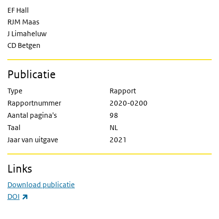
EF Hall
RJM Maas
J Limaheluw
CD Betgen
Publicatie
Type
Rapport
Rapportnummer
2020-0200
Aantal pagina's
98
Taal
NL
Jaar van uitgave
2021
Links
Download publicatie
(externe link)
DOI