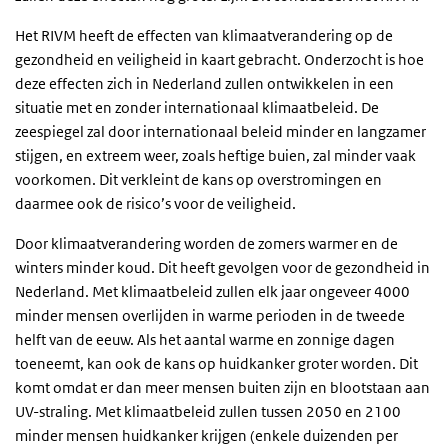
Het RIVM heeft de effecten van klimaatverandering op de
gezondheid en veiligheid in kaart gebracht. Onderzocht is hoe
deze effecten zich in Nederland zullen ontwikkelen in een
situatie met en zonder internationaal klimaatbeleid. De
zeespiegel zal door internationaal beleid minder en langzamer
stijgen, en extreem weer, zoals heftige buien, zal minder vaak
voorkomen. Dit verkleint de kans op overstromingen en
daarmee ook de risico’s voor de veiligheid.
Door klimaatverandering worden de zomers warmer en de
winters minder koud. Dit heeft gevolgen voor de gezondheid in
Nederland. Met klimaatbeleid zullen elk jaar ongeveer 4000
minder mensen overlijden in warme perioden in de tweede
helft van de eeuw. Als het aantal warme en zonnige dagen
toeneemt, kan ook de kans op huidkanker groter worden. Dit
komt omdat er dan meer mensen buiten zijn en blootstaan aan
UV-straling. Met klimaatbeleid zullen tussen 2050 en 2100
minder mensen huidkanker krijgen (enkele duizenden per