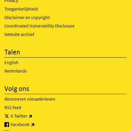
Privacy
Toegankelijkheid
Disclaimer en copyright
Coordinated Vulnerability Disclosure
Website archief
Talen
English
Nederlands
Volg ons
Abonneren nieuwsbrieven
RSS feed
(externe link)
X Twitter
(externe link)
Facebook