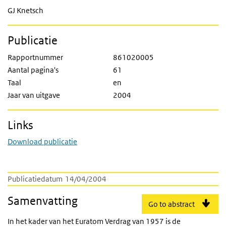
GJ Knetsch
Publicatie
Rapportnummer
861020005
Aantal pagina's
61
Taal
en
Jaar van uitgave
2004
Links
Download publicatie
Publicatiedatum
14/04/2004
Samenvatting
Go to abstract
In het kader van het Euratom Verdrag van 1957 is de