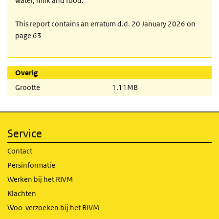
water, milk and food.
This report contains an erratum d.d. 20 January 2026 on
page 63
Overig
Grootte
1.11MB
Service
Contact
Persinformatie
Werken bij het RIVM
Klachten
Woo-verzoeken bij het RIVM