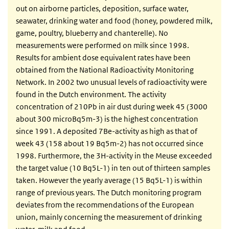
out on airborne particles, deposition, surface water,
seawater, drinking water and food (honey, powdered milk,
game, poultry, blueberry and chanterelle). No
measurements were performed on milk since 1998.
Results for ambient dose equivalent rates have been
obtained from the National Radioactivity Monitoring
Network. In 2002 two unusual levels of radioactivity were
found in the Dutch environment. The activity
concentration of 210Pb in air dust during week 45 (3000
about 300 microBq5m-3) is the highest concentration
since 1991. A deposited 7Be-activity as high as that of
week 43 (158 about 19 Bq5m-2) has not occurred since
1998. Furthermore, the 3H-activity in the Meuse exceeded
the target value (10 Bq5L-1) in ten out of thirteen samples
taken. However the yearly average (15 Bq5L-1) is within
range of previous years. The Dutch monitoring program
deviates from the recommendations of the European
union, mainly concerning the measurement of drinking