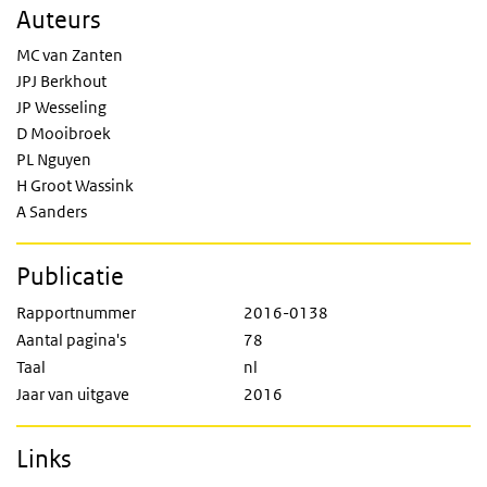
Auteurs
MC van Zanten
JPJ Berkhout
JP Wesseling
D Mooibroek
PL Nguyen
H Groot Wassink
A Sanders
Publicatie
Rapportnummer
2016-0138
Aantal pagina's
78
Taal
nl
Jaar van uitgave
2016
Links