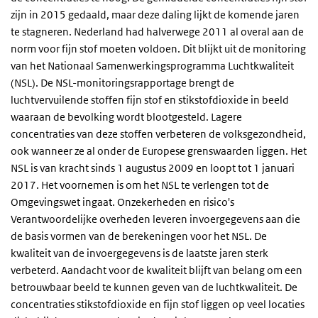
zijn in 2015 gedaald, maar deze daling lijkt de komende jaren
te stagneren. Nederland had halverwege 2011 al overal aan de
norm voor fijn stof moeten voldoen. Dit blijkt uit de monitoring
van het Nationaal Samenwerkingsprogramma Luchtkwaliteit
(NSL). De NSL-monitoringsrapportage brengt de
luchtvervuilende stoffen fijn stof en stikstofdioxide in beeld
waaraan de bevolking wordt blootgesteld. Lagere
concentraties van deze stoffen verbeteren de volksgezondheid,
ook wanneer ze al onder de Europese grenswaarden liggen. Het
NSL is van kracht sinds 1 augustus 2009 en loopt tot 1 januari
2017. Het voornemen is om het NSL te verlengen tot de
Omgevingswet ingaat. Onzekerheden en risico's
Verantwoordelijke overheden leveren invoergegevens aan die
de basis vormen van de berekeningen voor het NSL. De
kwaliteit van de invoergegevens is de laatste jaren sterk
verbeterd. Aandacht voor de kwaliteit blijft van belang om een
betrouwbaar beeld te kunnen geven van de luchtkwaliteit. De
concentraties stikstofdioxide en fijn stof liggen op veel locaties