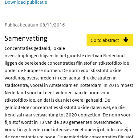
Download publicatie
Publicatiedatum
08/11/2016
Samenvatting
Go to abstract
Concentraties gedaald, lokale
overschrijdingen blijven In het grootste deel van Nederland
liggen de berekende concentraties fijn stof en stikstofdioxide
onder de Europese normen. De norm voor stikstofdioxide
wordt nog overschreden in een aantal drukke straten in
stadscentra, vooral in Amsterdam en Rotterdam. In 2015 moest
Nederland voor het eerst voldoen aan de norm voor
stikstofdioxide, en dat is dus niet overal gehaald. De
gemiddelde concentraties stikstofdioxide dalen wel, en die
trend zal naar verwachting tot 2020 doorzetten. De norm voor
fijn stof wordt in 13 van de 390 gemeenten overschreden.
Vooral in gebieden met intensieve veehouderij of industrie zijn
de concentraties te hoog. De gemiddelde concentraties fijn stof