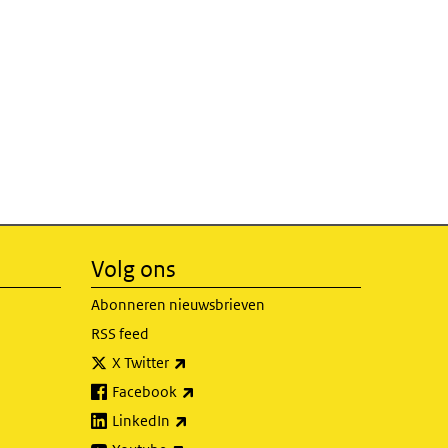
Volg ons
Abonneren nieuwsbrieven
RSS feed
(externe link)
X Twitter
(externe link)
Facebook
(externe link)
LinkedIn