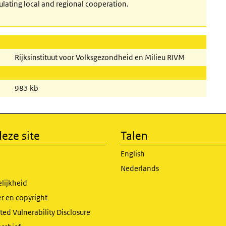
mulating local and regional cooperation.
Rijksinstituut voor Volksgezondheid en Milieu RIVM
983 kb
eze site
Talen
English
Nederlands
lijkheid
r en copyright
ed Vulnerability Disclosure