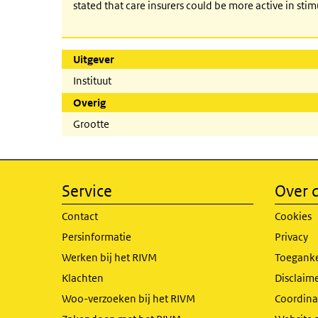
stated that care insurers could be more active in sti
Uitgever
Instituut
Overig
Grootte
Service
Over d
Contact
Cookies
Persinformatie
Privacy
Werken bij het RIVM
Toeganke
Klachten
Disclaime
Woo-verzoeken bij het RIVM
Coordinat