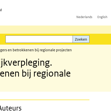
id
Nederlands
English
Zoeken
ink)
Zoeken
gers en betrokkenen bij regionale projecten
jkverpleging.
enen bij regionale
Auteurs