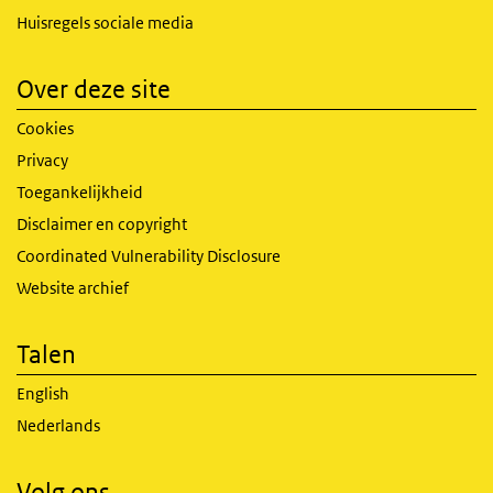
Huisregels sociale media
Over deze site
Cookies
Privacy
Toegankelijkheid
Disclaimer en copyright
Coordinated Vulnerability Disclosure
Website archief
Talen
English
Nederlands
Volg ons