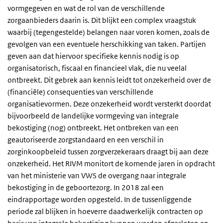
vormgegeven en wat de rol van de verschillende
zorgaanbieders daarin is. Dit blijkt een complex vraagstuk
waarbij (tegengestelde) belangen naar voren komen, zoals de
gevolgen van een eventuele herschikking van taken. Partijen
geven aan dat hiervoor specifieke kennis nodig is op
organisatorisch, fiscaal en financieel vlak, die nu veelal
ontbreekt. Dit gebrek aan kennis leidt tot onzekerheid over de
(financiële) consequenties van verschillende
organisatievormen. Deze onzekerheid wordt versterkt doordat
bijvoorbeeld de landelijke vormgeving van integrale
bekostiging (nog) ontbreekt. Het ontbreken van een
geautoriseerde zorgstandaard en een verschil in
zorginkoopbeleid tussen zorgverzekeraars draagt bij aan deze
onzekerheid. Het RIVM monitort de komende jaren in opdracht
van het ministerie van VWS de overgang naar integrale
bekostiging in de geboortezorg. In 2018 zal een
eindrapportage worden opgesteld. In de tussenliggende
periode zal blijken in hoeverre daadwerkelijk contracten op