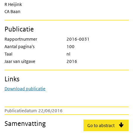
R Heijink
CA Baan
Publicatie
Rapportnummer
2016-0031
Aantal pagina's
100
Taal
nl
Jaar van uitgave
2016
Links
Download publicatie
Publicatiedatum
22/06/2016
Samenvatting
Go to abstract