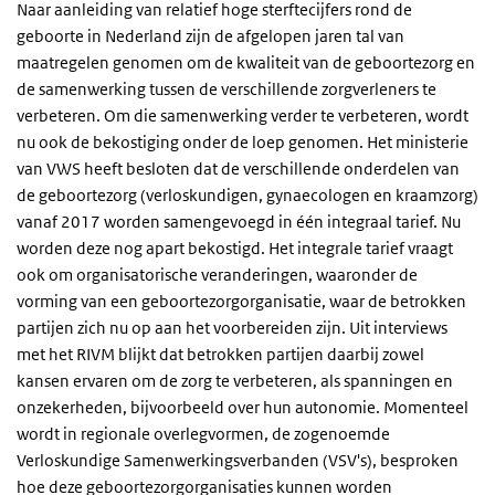
Naar aanleiding van relatief hoge sterftecijfers rond de
geboorte in Nederland zijn de afgelopen jaren tal van
maatregelen genomen om de kwaliteit van de geboortezorg en
de samenwerking tussen de verschillende zorgverleners te
verbeteren. Om die samenwerking verder te verbeteren, wordt
nu ook de bekostiging onder de loep genomen. Het ministerie
van VWS heeft besloten dat de verschillende onderdelen van
de geboortezorg (verloskundigen, gynaecologen en kraamzorg)
vanaf 2017 worden samengevoegd in één integraal tarief. Nu
worden deze nog apart bekostigd. Het integrale tarief vraagt
ook om organisatorische veranderingen, waaronder de
vorming van een geboortezorgorganisatie, waar de betrokken
partijen zich nu op aan het voorbereiden zijn. Uit interviews
met het RIVM blijkt dat betrokken partijen daarbij zowel
kansen ervaren om de zorg te verbeteren, als spanningen en
onzekerheden, bijvoorbeeld over hun autonomie. Momenteel
wordt in regionale overlegvormen, de zogenoemde
Verloskundige Samenwerkingsverbanden (VSV's), besproken
hoe deze geboortezorgorganisaties kunnen worden