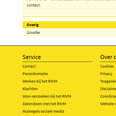
contact.
Overig
Grootte
Service
Over d
Contact
Cookies
Persinformatie
Privacy
Werken bij het RIVM
Toeganke
Klachten
Disclaime
Woo-verzoeken bij het RIVM
Coordinat
Zakendoen met het RIVM
Website 
Huisregels sociale media