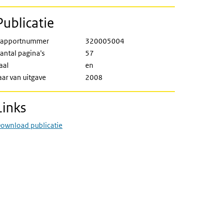
Publicatie
apportnummer
320005004
antal pagina's
57
aal
en
aar van uitgave
2008
Links
ownload publicatie