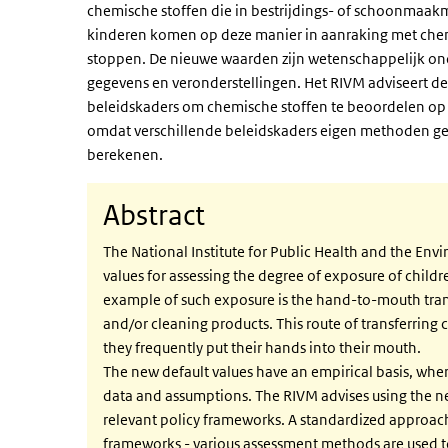
chemische stoffen die in bestrijdings- of schoonmaakm
kinderen komen op deze manier in aanraking met chem
stoppen. De nieuwe waarden zijn wetenschappelijk o
gegevens en veronderstellingen. Het RIVM adviseert de
beleidskaders om chemische stoffen te beoordelen op 
omdat verschillende beleidskaders eigen methoden g
berekenen.
Abstract
The National Institute for Public Health and the En
values for assessing the degree of exposure of chil
example of such exposure is the hand-to-mouth tra
and/or cleaning products. This route of transferring 
they frequently put their hands into their mouth.
The new default values have an empirical basis, wher
data and assumptions. The RIVM advises using the new
relevant policy frameworks. A standardized approach i
frameworks - various assessment methods are used t