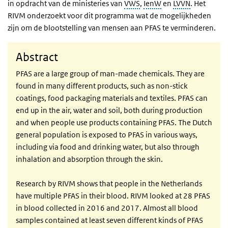
in opdracht van de ministeries van
VWS
,
IenW
en
LVVN
. Het
RIVM onderzoekt voor dit programma wat de mogelijkheden
zijn om de blootstelling van mensen aan PFAS te verminderen.
Abstract
PFAS are a large group of man-made chemicals. They are
found in many different products, such as non-stick
coatings, food packaging materials and textiles. PFAS can
end up in the air, water and soil, both during production
and when people use products containing PFAS. The Dutch
general population is exposed to PFAS in various ways,
including via food and drinking water, but also through
inhalation and absorption through the skin.
Research by RIVM shows that people in the Netherlands
have multiple PFAS in their blood. RIVM looked at 28 PFAS
in blood collected in 2016 and 2017. Almost all blood
samples contained at least seven different kinds of PFAS