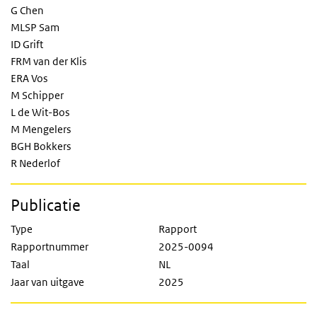
G Chen
MLSP Sam
ID Grift
FRM van der Klis
ERA Vos
M Schipper
L de Wit-Bos
M Mengelers
BGH Bokkers
R Nederlof
Publicatie
Type
Rapport
Rapportnummer
2025-0094
Taal
NL
Jaar van uitgave
2025