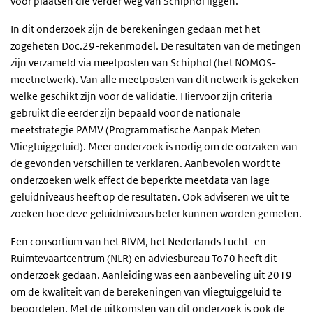
voor plaatsen die verder weg van Schiphol liggen.
In dit onderzoek zijn de berekeningen gedaan met het
zogeheten Doc.29-rekenmodel. De resultaten van de metingen
zijn verzameld via meetposten van Schiphol (het NOMOS-
meetnetwerk). Van alle meetposten van dit netwerk is gekeken
welke geschikt zijn voor de validatie. Hiervoor zijn criteria
gebruikt die eerder zijn bepaald voor de nationale
meetstrategie PAMV (Programmatische Aanpak Meten
Vliegtuiggeluid). Meer onderzoek is nodig om de oorzaken van
de gevonden verschillen te verklaren. Aanbevolen wordt te
onderzoeken welk effect de beperkte meetdata van lage
geluidniveaus heeft op de resultaten. Ook adviseren we uit te
zoeken hoe deze geluidniveaus beter kunnen worden gemeten.
Een consortium van het RIVM, het Nederlands Lucht- en
Ruimtevaartcentrum (NLR) en adviesbureau To70 heeft dit
onderzoek gedaan. Aanleiding was een aanbeveling uit 2019
om de kwaliteit van de berekeningen van vliegtuiggeluid te
beoordelen. Met de uitkomsten van dit onderzoek is ook de