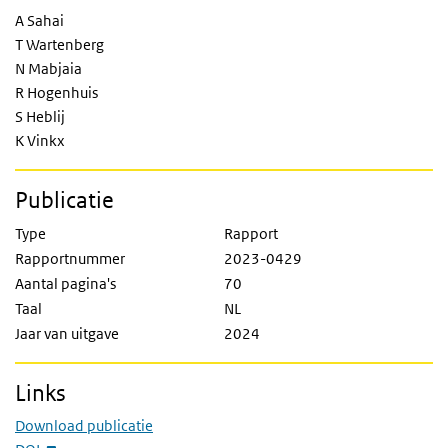
A Sahai
T Wartenberg
N Mabjaia
R Hogenhuis
S Heblij
K Vinkx
Publicatie
Type
Rapport
Rapportnummer
2023-0429
Aantal pagina's
70
Taal
NL
Jaar van uitgave
2024
Links
Download publicatie