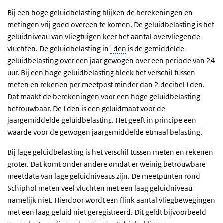
Bij een hoge geluidbelasting blijken de berekeningen en
metingen vrij goed overeen te komen. De geluidbelasting is het
geluidniveau van vliegtuigen keer het aantal overvliegende
vluchten. De geluidbelasting in
Lden
is de gemiddelde
geluidbelasting over een jaar gewogen over een periode van 24
uur. Bij een hoge geluidbelasting bleek het verschil tussen
meten en rekenen per meetpost minder dan 2 decibel Lden.
Dat maakt de berekeningen voor een hoge geluidbelasting
betrouwbaar. De Lden is een geluidmaat voor de
jaargemiddelde geluidbelasting. Het geeft in principe een
waarde voor de gewogen jaargemiddelde etmaal belasting.
Bij lage geluidbelasting is het verschil tussen meten en rekenen
groter. Dat komt onder andere omdat er weinig betrouwbare
meetdata van lage geluidniveaus zijn. De meetpunten rond
Schiphol meten veel vluchten met een laag geluidniveau
namelijk niet. Hierdoor wordt een flink aantal vliegbewegingen
met een laag geluid niet geregistreerd. Dit geldt bijvoorbeeld