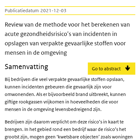
Publicatiedatum
2021-12-03
Review van de methode voor het berekenen 
Review van de methode voor het berekenen van
acute gezondheidsrisico’s van incidenten in
opslagen van verpakte gevaarlijke stoffen voor
mensen in de omgeving
Samenvatting
Go to abstract
Bij bedrijven die veel verpakte gevaarlijke stoffen opslaan,
kunnen incidenten gebeuren die gevaarlijk zijn voor
omwonenden. Als er bijvoorbeeld brand uitbreekt, kunnen
giftige rookgassen vrijkomen in hoeveelheden die voor
mensen in de omgeving levensbedreigend zijn.
Bedrijven zijn daarom verplicht om deze risico’s in kaart te
brengen. In het gebied rond een bedrijf waar de risico’s het
grootst zijn, mogen geen ‘kwetsbare objecten’ zoals woningen