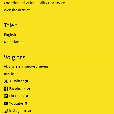
Coordinated Vulnerability Disclosure
Website archief
Talen
English
Nederlands
Volg ons
Abonneren nieuwsbrieven
RSS feed
(externe link)
X Twitter
(externe link)
Facebook
(externe link)
LinkedIn
(externe link)
Youtube
(externe link)
Instagram