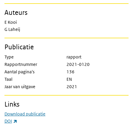
Auteurs
E Kooi
G Laheij
Publicatie
Type
rapport
Rapportnummer
2021-0120
Aantal pagina's
136
Taal
EN
Jaar van uitgave
2021
Links
Download publicatie
(externe link)
DOI