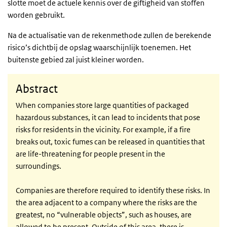
slotte moet de actuele kennis over de giftigheid van stoffen
worden gebruikt.
Na de actualisatie van de rekenmethode zullen de berekende
risico’s dichtbij de opslag waarschijnlijk toenemen. Het
buitenste gebied zal juist kleiner worden.
Abstract
When companies store large quantities of packaged
hazardous substances, it can lead to incidents that pose
risks for residents in the vicinity. For example, if a fire
breaks out, toxic fumes can be released in quantities that
are life-threatening for people present in the
surroundings.
Companies are therefore required to identify these risks. In
the area adjacent to a company where the risks are the
greatest, no “vulnerable objects”, such as houses, are
allowed to be present. Outside of this area, there is