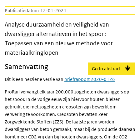
Publicatiedatum
12-01-2021
Analyse duurzaamheid en veiligheid van dw
Analyse duurzaamheid en veiligheid van
dwarsligger alternatieven in het spoor :
Toepassen van een nieuwe methode voor
materiaalkringlopen
Samenvatting
Go to abstract
Dit is een herziene versie van
briefrapport 2020-0126
ProRail vervangt elk jaar 200.000 zogeheten dwarsliggers op
het spoor. In de vorige eeuw zijn hiervoor houten bielzen
gebruikt die met zogeheten creosoten zijn bewerkt om
verwering te voorkomen. Creosoten bevatten Zeer
Zorgwekkende Stoffen (ZZS). De laatste jaren worden
dwarsliggers van beton gemaakt, maar bij de productie daarvan
komt meer CO2 vrij dan bij houten dwarsliggers. Om de CO2-