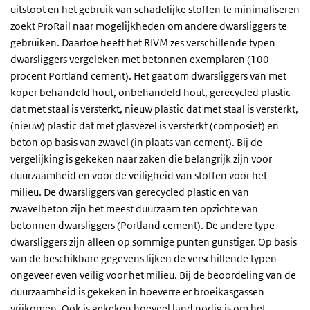
uitstoot en het gebruik van schadelijke stoffen te minimaliseren
zoekt ProRail naar mogelijkheden om andere dwarsliggers te
gebruiken. Daartoe heeft het RIVM zes verschillende typen
dwarsliggers vergeleken met betonnen exemplaren (100
procent Portland cement). Het gaat om dwarsliggers van met
koper behandeld hout, onbehandeld hout, gerecycled plastic
dat met staal is versterkt, nieuw plastic dat met staal is versterkt,
(nieuw) plastic dat met glasvezel is versterkt (composiet) en
beton op basis van zwavel (in plaats van cement). Bij de
vergelijking is gekeken naar zaken die belangrijk zijn voor
duurzaamheid en voor de veiligheid van stoffen voor het
milieu. De dwarsliggers van gerecycled plastic en van
zwavelbeton zijn het meest duurzaam ten opzichte van
betonnen dwarsliggers (Portland cement). De andere type
dwarsliggers zijn alleen op sommige punten gunstiger. Op basis
van de beschikbare gegevens lijken de verschillende typen
ongeveer even veilig voor het milieu. Bij de beoordeling van de
duurzaamheid is gekeken in hoeverre er broeikasgassen
vrijkomen. Ook is gekeken hoeveel land nodig is om het