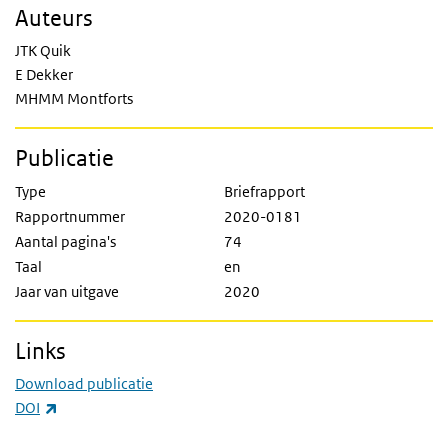
Auteurs
JTK Quik
E Dekker
MHMM Montforts
Publicatie
Type
Briefrapport
Rapportnummer
2020-0181
Aantal pagina's
74
Taal
en
Jaar van uitgave
2020
Links
Download publicatie
(externe link)
DOI