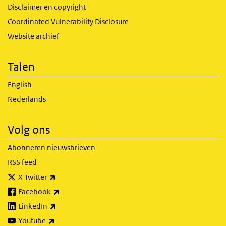
Disclaimer en copyright
Coordinated Vulnerability Disclosure
Website archief
Talen
English
Nederlands
Volg ons
Abonneren nieuwsbrieven
RSS feed
(externe link)
X Twitter
(externe link)
Facebook
(externe link)
LinkedIn
(externe link)
Youtube