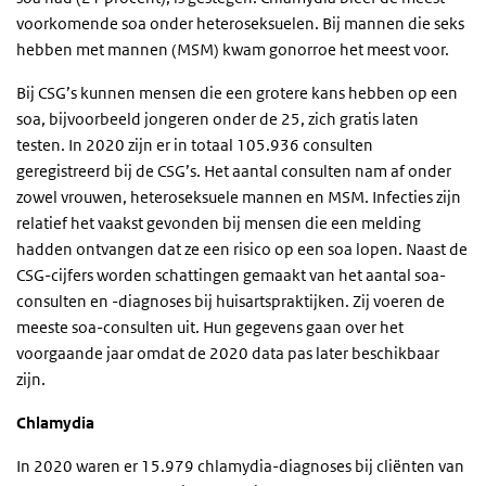
voorkomende soa onder heteroseksuelen. Bij mannen die seks
hebben met mannen (MSM) kwam gonorroe het meest voor.
Bij CSG’s kunnen mensen die een grotere kans hebben op een
soa, bijvoorbeeld jongeren onder de 25, zich gratis laten
testen. In 2020 zijn er in totaal 105.936 consulten
geregistreerd bij de CSG’s. Het aantal consulten nam af onder
zowel vrouwen, heteroseksuele mannen en MSM. Infecties zijn
relatief het vaakst gevonden bij mensen die een melding
hadden ontvangen dat ze een risico op een soa lopen. Naast de
CSG-cijfers worden schattingen gemaakt van het aantal soa-
consulten en -diagnoses bij huisartspraktijken. Zij voeren de
meeste soa-consulten uit. Hun gegevens gaan over het
voorgaande jaar omdat de 2020 data pas later beschikbaar
zijn.
Chlamydia
In 2020 waren er 15.979 chlamydia-diagnoses bij cliënten van