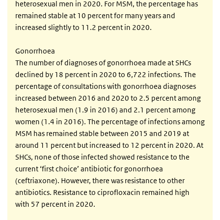
heterosexual men in 2020. For MSM, the percentage has
remained stable at 10 percent for many years and
increased slightly to 11.2 percent in 2020.
Gonorrhoea
The number of diagnoses of gonorrhoea made at SHCs
declined by 18 percent in 2020 to 6,722 infections. The
percentage of consultations with gonorrhoea diagnoses
increased between 2016 and 2020 to 2.5 percent among
heterosexual men (1.9 in 2016) and 2.1 percent among
women (1.4 in 2016). The percentage of infections among
MSM has remained stable between 2015 and 2019 at
around 11 percent but increased to 12 percent in 2020. At
SHCs, none of those infected showed resistance to the
current ‘first choice’ antibiotic for gonorrhoea
(ceftriaxone). However, there was resistance to other
antibiotics. Resistance to ciprofloxacin remained high
with 57 percent in 2020.