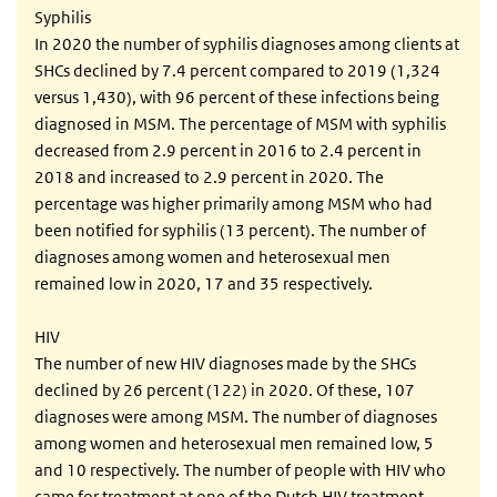
Syphilis
In 2020 the number of syphilis diagnoses among clients at
SHCs declined by 7.4 percent compared to 2019 (1,324
versus 1,430), with 96 percent of these infections being
diagnosed in MSM. The percentage of MSM with syphilis
decreased from 2.9 percent in 2016 to 2.4 percent in
2018 and increased to 2.9 percent in 2020. The
percentage was higher primarily among MSM who had
been notified for syphilis (13 percent). The number of
diagnoses among women and heterosexual men
remained low in 2020, 17 and 35 respectively.
HIV
The number of new HIV diagnoses made by the SHCs
declined by 26 percent (122) in 2020. Of these, 107
diagnoses were among MSM. The number of diagnoses
among women and heterosexual men remained low, 5
and 10 respectively. The number of people with HIV who
came for treatment at one of the Dutch HIV treatment