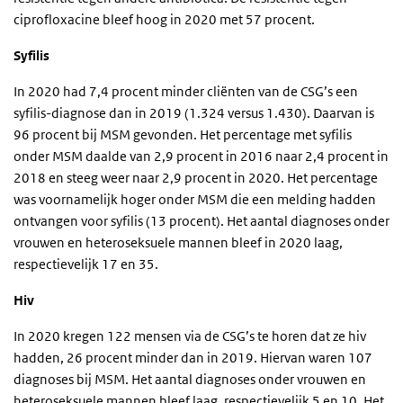
ciprofloxacine bleef hoog in 2020 met 57 procent.
Syfilis
In 2020 had 7,4 procent minder cliënten van de CSG’s een
syfilis-diagnose dan in 2019 (1.324 versus 1.430). Daarvan is
96 procent bij MSM gevonden. Het percentage met syfilis
onder MSM daalde van 2,9 procent in 2016 naar 2,4 procent in
2018 en steeg weer naar 2,9 procent in 2020. Het percentage
was voornamelijk hoger onder MSM die een melding hadden
ontvangen voor syfilis (13 procent). Het aantal diagnoses onder
vrouwen en heteroseksuele mannen bleef in 2020 laag,
respectievelijk 17 en 35.
Hiv
In 2020 kregen 122 mensen via de CSG’s te horen dat ze hiv
hadden, 26 procent minder dan in 2019. Hiervan waren 107
diagnoses bij MSM. Het aantal diagnoses onder vrouwen en
heteroseksuele mannen bleef laag, respectievelijk 5 en 10. Het