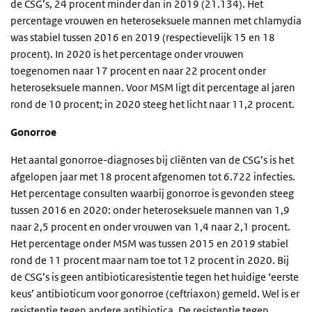
de CSG’s, 24 procent minder dan in 2019 (21.134). Het
percentage vrouwen en heteroseksuele mannen met chlamydia
was stabiel tussen 2016 en 2019 (respectievelijk 15 en 18
procent). In 2020 is het percentage onder vrouwen
toegenomen naar 17 procent en naar 22 procent onder
heteroseksuele mannen. Voor MSM ligt dit percentage al jaren
rond de 10 procent; in 2020 steeg het licht naar 11,2 procent.
Gonorroe
Het aantal gonorroe-diagnoses bij cliënten van de CSG’s is het
afgelopen jaar met 18 procent afgenomen tot 6.722 infecties.
Het percentage consulten waarbij gonorroe is gevonden steeg
tussen 2016 en 2020: onder heteroseksuele mannen van 1,9
naar 2,5 procent en onder vrouwen van 1,4 naar 2,1 procent.
Het percentage onder MSM was tussen 2015 en 2019 stabiel
rond de 11 procent maar nam toe tot 12 procent in 2020. Bij
de CSG’s is geen antibioticaresistentie tegen het huidige ‘eerste
keus’ antibioticum voor gonorroe (ceftriaxon) gemeld. Wel is er
resistentie tegen andere antibiotica. De resistentie tegen