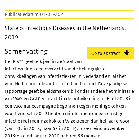
Publicatiedatum
01-03-2021
State of Infectious Diseases in the Netherl
State of Infectious Diseases in the Netherlands,
2019
Samenvatting
Go to abstract
Het RIVM geeft elk jaar in de Staat van
Infectieziekten een overzicht van de belangrijkste
ontwikkelingen van infectieziekten in Nederland en, als het
voor Nederland relevant is, in het buitenland. Deze jaarlijkse
rapportage geeft beleidsmakers bij onder andere het ministerie
van VWS en GGD’en inzicht in de ontwikkelingen. Eind 2018 is
een vaccinatiecampagne begonnen tegen meningokokken
voor tieners. In 2019 hebben minder mensen een ernstige
infectie met meningokokken W gekregen dan het jaar ervoor
(van 103 in 2018, naar 62 in 2019). Tussen eind november
2019 en eind januari 2020 hebben 66 mensen