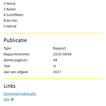
S Mooij
S Raven
A Schoffelen
B de Gier
S Hahné
Publicatie
Type
Rapport
Rapportnummer
2020-0048
Aantal pagina's
48
Taal
nl
Jaar van uitgave
2021
Links
Download publicatie
(externe link)
DOI