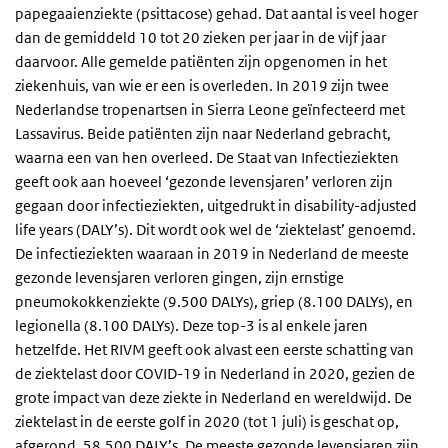
papegaaienziekte (psittacose) gehad. Dat aantal is veel hoger
dan de gemiddeld 10 tot 20 zieken per jaar in de vijf jaar
daarvoor. Alle gemelde patiënten zijn opgenomen in het
ziekenhuis, van wie er een is overleden. In 2019 zijn twee
Nederlandse tropenartsen in Sierra Leone geïnfecteerd met
Lassavirus. Beide patiënten zijn naar Nederland gebracht,
waarna een van hen overleed. De Staat van Infectieziekten
geeft ook aan hoeveel ‘gezonde levensjaren’ verloren zijn
gegaan door infectieziekten, uitgedrukt in disability-adjusted
life years (DALY’s). Dit wordt ook wel de ‘ziektelast’ genoemd.
De infectieziekten waaraan in 2019 in Nederland de meeste
gezonde levensjaren verloren gingen, zijn ernstige
pneumokokkenziekte (9.500 DALYs), griep (8.100 DALYs), en
legionella (8.100 DALYs). Deze top-3 is al enkele jaren
hetzelfde. Het RIVM geeft ook alvast een eerste schatting van
de ziektelast door COVID-19 in Nederland in 2020, gezien de
grote impact van deze ziekte in Nederland en wereldwijd. De
ziektelast in de eerste golf in 2020 (tot 1 juli) is geschat op,
afgerond, 58.500 DALY’s. De meeste gezonde levensjaren zijn