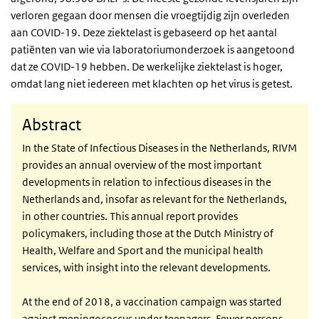
verloren gegaan door mensen die vroegtijdig zijn overleden
aan COVID-19. Deze ziektelast is gebaseerd op het aantal
patiënten van wie via laboratoriumonderzoek is aangetoond
dat ze COVID-19 hebben. De werkelijke ziektelast is hoger,
omdat lang niet iedereen met klachten op het virus is getest.
Abstract
In the State of Infectious Diseases in the Netherlands, RIVM
provides an annual overview of the most important
developments in relation to infectious diseases in the
Netherlands and, insofar as relevant for the Netherlands,
in other countries. This annual report provides
policymakers, including those at the Dutch Ministry of
Health, Welfare and Sport and the municipal health
services, with insight into the relevant developments.
At the end of 2018, a vaccination campaign was started
against meningococcus under teenagers. Fewer persons