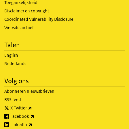
Toegankelijkheid
Disclaimer en copyright
Coordinated Vulnerability Disclosure
Website archief
Talen
English
Nederlands
Volg ons
Abonneren nieuwsbrieven
RSS feed
(externe link)
X Twitter
(externe link)
Facebook
(externe link)
LinkedIn