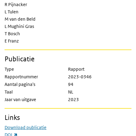
R Pijnacker
L Tulen
M van den Beld
L Mughini Gras
T Bosch
E Franz
Publicatie
Type
Rapport
Rapportnummer
2023-0346
Aantal pagina's
94
Taal
NL
Jaar van uitgave
2023
Links
Download publicatie
(externe link)
DOI