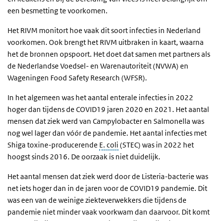
een besmetting te voorkomen.
Het RIVM monitort hoe vaak dit soort infecties in Nederland
voorkomen. Ook brengt het RIVM uitbraken in kaart, waarna
het de bronnen opspoort. Het doet dat samen met partners als
de Nederlandse Voedsel- en Warenautoriteit (NVWA) en
Wageningen Food Safety Research (WFSR).
In het algemeen was het aantal enterale infecties in 2022
hoger dan tijdens de COVID19 jaren 2020 en 2021. Het aantal
mensen dat ziek werd van Campylobacter en Salmonella was
nog wel lager dan vóór de pandemie. Het aantal infecties met
Shiga toxine-producerende
E. coli
(STEC) was in 2022 het
hoogst sinds 2016. De oorzaak is niet duidelijk.
Het aantal mensen dat ziek werd door de Listeria-bacterie was
net iets hoger dan in de jaren voor de COVID19 pandemie. Dit
was een van de weinige ziekteverwekkers die tijdens de
pandemie niet minder vaak voorkwam dan daarvoor. Dit komt