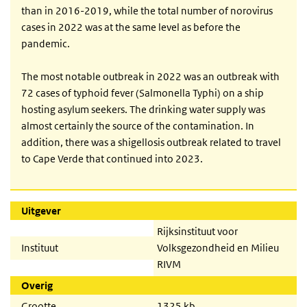
than in 2016-2019, while the total number of norovirus
cases in 2022 was at the same level as before the
pandemic.
The most notable outbreak in 2022 was an outbreak with
72 cases of typhoid fever (Salmonella Typhi) on a ship
hosting asylum seekers. The drinking water supply was
almost certainly the source of the contamination. In
addition, there was a shigellosis outbreak related to travel
to Cape Verde that continued into 2023.
Uitgever
Rijksinstituut voor
Instituut
Volksgezondheid en Milieu
RIVM
Overig
Grootte
1325 kb