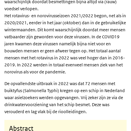
waarschijnlijk doordat besmettingen bijna altijd via (rauw)
voedsel verlopen.
Het rotavirus- en norovirusseizoen 2021/2022 begon, net als in
2020/2021, eerder in het jaar (oktober) dan in de gebruikelijke
wintermaanden. Dit komt waarschijnlijk doordat meer mensen
vatbaarder zijn geworden voor deze virussen. In de COVID19
jaren kwamen deze virussen namelijk bijna niet voor en
bouwden mensen er geen afweer tegen op. Het totaal aantal
mensen met het rotavirus in 2022 was veel hoger dan in 2016-
2019. In 2022 werden in totaal evenveel mensen ziek van het
norovirus als voor de pandemie.
De opvallendste uitbraak in 2022 was dat 72 mensen met
buiktyfus (Salmonella Typhi) kregen op een schip in Nederland
waar asielzoekers werden opgevangen. Vrij zeker zijn ze via de
drinkwatervoorziening van het schip besmet. Deze was
verouderd en lag vlak bij de rioolleidingen.
Abstract