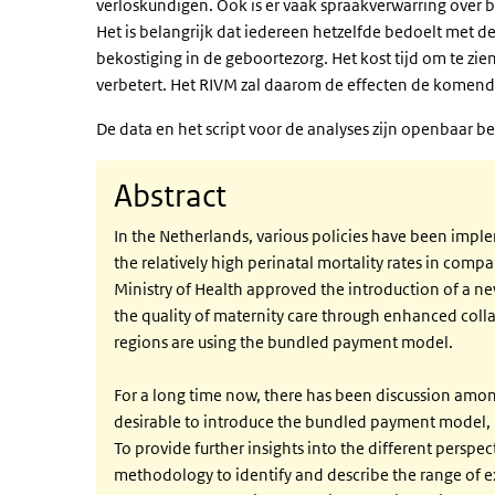
verloskundigen. Ook is er vaak spraakverwarring over
Het is belangrijk dat iedereen hetzelfde bedoelt met 
bekostiging in de geboortezorg. Het kost tijd om te zi
verbetert. Het RIVM zal daarom de effecten de komende
De data en het script voor de analyses zijn openbaar be
Abstract
In the Netherlands, various policies have been imple
the relatively high perinatal mortality rates in comp
Ministry of Health approved the introduction of a
the quality of maternity care through enhanced coll
regions are using the bundled payment model.
For a long time now, there has been discussion among
desirable to introduce the bundled payment model, i
To provide further insights into the different persp
methodology to identify and describe the range of ex