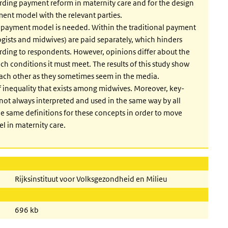
regarding payment reform in maternity care and for the design
ent model with the relevant parties.
nt payment model is needed. Within the traditional payment
ogists and midwives) are paid separately, which hinders
ording to respondents. However, opinions differ about the
 conditions it must meet. The results of this study show
 each other as they sometimes seem in the media.
f inequality that exists among midwives. Moreover, key-
not always interpreted and used in the same way by all
the same definitions for these concepts in order to move
l in maternity care.
Rijksinstituut voor Volksgezondheid en Milieu
696 kb