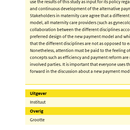
use the results of this study as input for its policy 
and continuous development of the alternative paym
Stakeholders in maternity care agree that a differe
model, all maternity care providers (such as gynecol
collaboration between the different disciplines acc
preferred design of the new payment model and which
that the different disciplines are not as opposed to
Nonetheless, attention must be paid to the feeling o
concepts such as efficiency and payment reform are 
involved parties. It is important that everyone uses 
forward in the discussion about a new payment mode
Uitgever
Instituut
Overig
Grootte