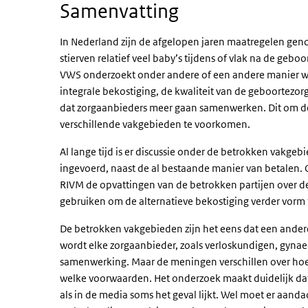
Samenvatting
In Nederland zijn de afgelopen jaren maatregelen geno
stierven relatief veel baby’s tijdens of vlak na de geb
VWS onderzoekt onder andere of een andere manier w
integrale bekostiging, de kwaliteit van de geboortezor
dat zorgaanbieders meer gaan samenwerken. Dit om de k
verschillende vakgebieden te voorkomen.
Al lange tijd is er discussie onder de betrokken vakgebi
ingevoerd, naast de al bestaande manier van betalen. 
RIVM de opvattingen van de betrokken partijen over de
gebruiken om de alternatieve bekostiging verder vorm 
De betrokken vakgebieden zijn het eens dat een andere
wordt elke zorgaanbieder, zoals verloskundigen, gyna
samenwerking. Maar de meningen verschillen over ho
welke voorwaarden. Het onderzoek maakt duidelijk dat 
als in de media soms het geval lijkt. Wel moet er aanda