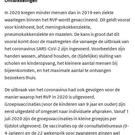
Ontwikkelingen
In 2020 kregen minder mensen dan in 2019 een ziekte
waartegen binnen het RVP wordt gevaccineerd. Dit geldt vooral
voor kinkhoest, bof, meningokokkenziekte,
pneumokokkenziekte en mazelen. De kans is groot dat dit
vooral komt door de maatregelen die vanwege de uitbraak van
het coronavirus SARS-CoV-2 zijn ingevoerd. Voorbeelden zijn
handen wassen, afstand houden, de (tijdelijke) sluiting van
scholen en kinderopvang, het kleinere aantal mensen bij
bijeenkomsten, en het maximale aantal te ontvangen
bezoekers thuis.
De uitbraak van het coronavirus had ook gevolgen voor de
manier waarop het RVP in 2020 is uitgevoerd.
Groepsvaccinaties (voor de kinderen van 9 jaar en ouder) zijn
eerst uitgesteld of omgezet naar individuele afspraken. Vanaf 1
juli 2020 zijn de groepsvaccinaties in kleine groepjes per
tijdslot uitgevoerd. De vaccinaties op de consultatiebureaus (0-
4-jarigen) en de 22 wekenprik voor zwangeren gingen wel