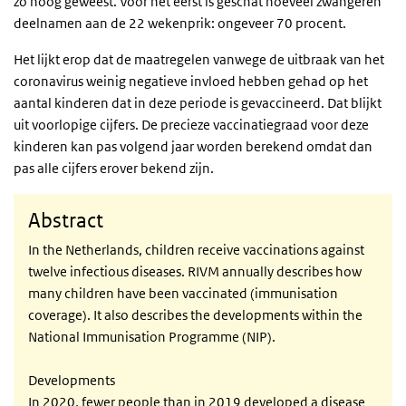
zo hoog geweest. Voor het eerst is geschat hoeveel zwangeren
deelnamen aan de 22 wekenprik: ongeveer 70 procent.
Het lijkt erop dat de maatregelen vanwege de uitbraak van het
coronavirus weinig negatieve invloed hebben gehad op het
aantal kinderen dat in deze periode is gevaccineerd. Dat blijkt
uit voorlopige cijfers. De precieze vaccinatiegraad voor deze
kinderen kan pas volgend jaar worden berekend omdat dan
pas alle cijfers erover bekend zijn.
Abstract
In the Netherlands, children receive vaccinations against
twelve infectious diseases. RIVM annually describes how
many children have been vaccinated (immunisation
coverage). It also describes the developments within the
National Immunisation Programme (NIP).
Developments
In 2020, fewer people than in 2019 developed a disease