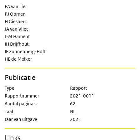
EA van Lier
PJ Oomen
H Giesbers
JA van Vliet
J-M Hament
IH Drijfhout
IF Zonnenberg-Hoff
HE de Melker
Publicatie
Type
Rapport
Rapportnummer
2021-0011
Aantal pagina's
62
Taal
NL
Jaar van uitgave
2021
Links