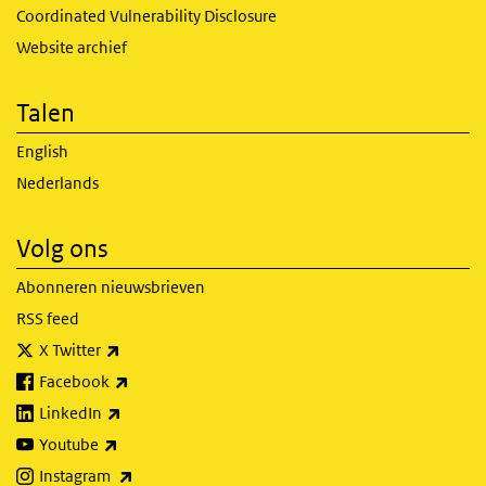
Coordinated Vulnerability Disclosure
Website archief
Talen
English
Nederlands
Volg ons
Abonneren nieuwsbrieven
RSS feed
(externe link)
X Twitter
(externe link)
Facebook
(externe link)
LinkedIn
(externe link)
Youtube
(externe link)
Instagram