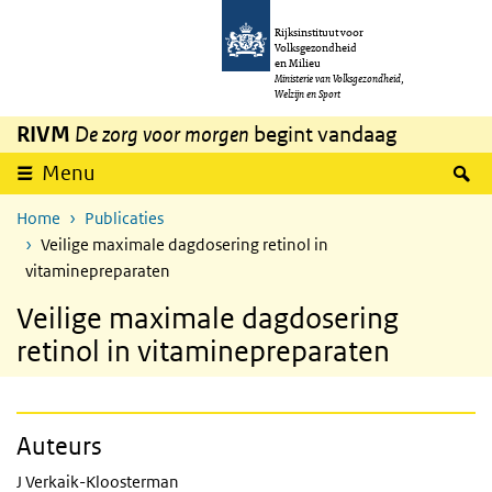
Overslaan en naar de inhoud gaan
Direct naar de hoofdnavigatie
Rijksinstituut voor
Volksgezondheid
en Milieu
Ministerie van Volksgezondheid,
Welzijn en Sport
RIVM
De zorg voor morgen
begint vandaag
Z
Menu
Home
Publicaties
Veilige maximale dagdosering retinol in
vitaminepreparaten
Veilige maximale dagdosering
retinol in vitaminepreparaten
Auteurs
J Verkaik-Kloosterman