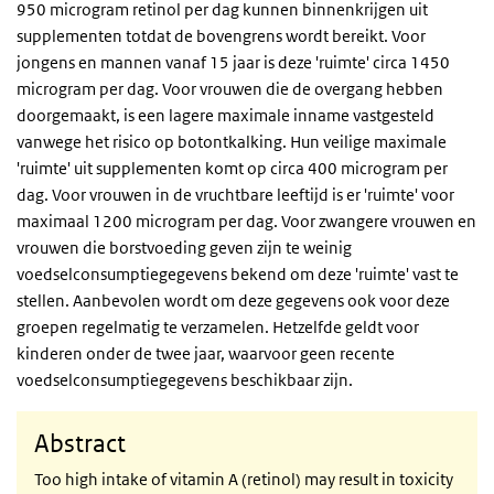
950 microgram retinol per dag kunnen binnenkrijgen uit
supplementen totdat de bovengrens wordt bereikt. Voor
jongens en mannen vanaf 15 jaar is deze 'ruimte' circa 1450
microgram per dag. Voor vrouwen die de overgang hebben
doorgemaakt, is een lagere maximale inname vastgesteld
vanwege het risico op botontkalking. Hun veilige maximale
'ruimte' uit supplementen komt op circa 400 microgram per
dag. Voor vrouwen in de vruchtbare leeftijd is er 'ruimte' voor
maximaal 1200 microgram per dag. Voor zwangere vrouwen en
vrouwen die borstvoeding geven zijn te weinig
voedselconsumptiegegevens bekend om deze 'ruimte' vast te
stellen. Aanbevolen wordt om deze gegevens ook voor deze
groepen regelmatig te verzamelen. Hetzelfde geldt voor
kinderen onder de twee jaar, waarvoor geen recente
voedselconsumptiegegevens beschikbaar zijn.
Abstract
Too high intake of vitamin A (retinol) may result in toxicity