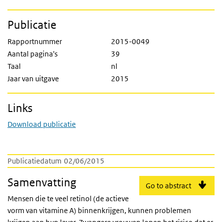
Publicatie
Rapportnummer
2015-0049
Aantal pagina's
39
Taal
nl
Jaar van uitgave
2015
Links
Download publicatie
Publicatiedatum
02/06/2015
Samenvatting
Go to abstract
Mensen die te veel retinol (de actieve
vorm van vitamine A) binnenkrijgen, kunnen problemen