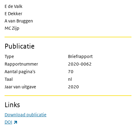
E de Valk
E Dekker
A van Bruggen
MC Zijp
Publicatie
Type
Briefrapport
Rapportnummer
2020-0062
Aantal pagina's
70
Taal
nl
Jaar van uitgave
2020
Links
Download publicatie
(externe link)
DOI