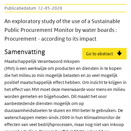
Publicatiedatum
12-05-2020
An exploratory study of the use of a Sustai
An exploratory study of the use of a Sustainable
Public Procurement Monitor by water boards :
Procurement - according to its impact
Samenvatting
Go to abstract
Maatschappelijk Verantwoord Inkopen
(MVI) is een werkwijze om producten en diensten in te kopen
die het milieu zo min mogelijk belasten en zo veel mogelijk
positief maatschappelijk effect hebben. Om inzicht te krijgen in
het effect van MVI moet deze meerwaarde voor mens en milieu
worden gemeten en bijgehouden. Dit maakt het voor
aanbestedende diensten mogelijk om op
duurzaamheidsdoelen te sturen en MVI beter te gebruiken. De
waterschappen meten sinds 2009 in hun Klimaatmonitor de
effecten van veel bedrijfsprocessen, maar nog niet van inkoop