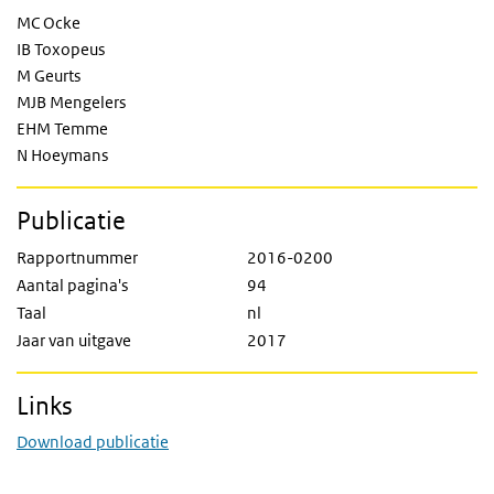
MC Ocke
IB Toxopeus
M Geurts
MJB Mengelers
EHM Temme
N Hoeymans
Publicatie
Rapportnummer
2016-0200
Aantal pagina's
94
Taal
nl
Jaar van uitgave
2017
Links
Download publicatie