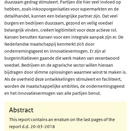
duurzaam gedrag stimuleert. Partijen die hier veel invloed op
hebben, zoals inkooporganisaties voor supermarkten en de
detailhandel, kunnen een belangrijke partner zijn. Dat veel
burgers en bedrijven duurzaam, gezond en veilig voedsel
belangrijk vinden, creëert legitimiteit voor deze actieve rol.
Kansen benutten Kansen voor een integrale aanpak zijn er. De
Nederlandse maatschappij kenmerkt zich door
ondernemingsgeest en innovatievermogen. Er zijn al
burgerinitiatieven gaande die werk maken van verantwoord
voedsel. Bedrijven en de agrarische sector willen hieraan
bijdragen door slimme oplossingen waarmee winst te maken is.
Als de overheid deze ontwikkelingen stimuleert en faciliteert,
worden de maatschappelijke ambities, de ondernemingsgeest
en het innovatievermogen van alle partijen benut.
Abstract
This report contains an erratum on the last pages of the
report d.d. 20-03-2018