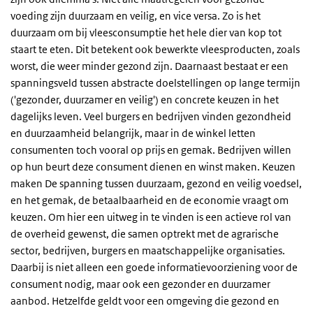
voeding zijn duurzaam en veilig, en vice versa. Zo is het
duurzaam om bij vleesconsumptie het hele dier van kop tot
staart te eten. Dit betekent ook bewerkte vleesproducten, zoals
worst, die weer minder gezond zijn. Daarnaast bestaat er een
spanningsveld tussen abstracte doelstellingen op lange termijn
('gezonder, duurzamer en veilig') en concrete keuzen in het
dagelijks leven. Veel burgers en bedrijven vinden gezondheid
en duurzaamheid belangrijk, maar in de winkel letten
consumenten toch vooral op prijs en gemak. Bedrijven willen
op hun beurt deze consument dienen en winst maken. Keuzen
maken De spanning tussen duurzaam, gezond en veilig voedsel,
en het gemak, de betaalbaarheid en de economie vraagt om
keuzen. Om hier een uitweg in te vinden is een actieve rol van
de overheid gewenst, die samen optrekt met de agrarische
sector, bedrijven, burgers en maatschappelijke organisaties.
Daarbij is niet alleen een goede informatievoorziening voor de
consument nodig, maar ook een gezonder en duurzamer
aanbod. Hetzelfde geldt voor een omgeving die gezond en