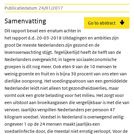
Publicatiedatum
24/01/2017
Samenvatting
Go to abstract
Dit rapport bevat een erratum achter in
het rapport d.d. 20-03-2018 Uitdagingen en ambities zijn
groot De meeste Nederlanders zijn gezond en de
levensverwachting stijgt. Tegelijkertijd heeft de helft van de
Nederlanders overgewicht; in lagere sociaaleconomische
groepen is dit nog meer. Ook eten 9 van de 10 mensen te
weinig groente en fruit en is bijna 30 procent van ons eten van
dierlijke oorsprong. Het voedingspatroon van een gemiddelde
Nederlander leidt niet alleen tot gezondheidsverlies, maar
vormt ook een grote belasting voor het milieu. Het zorgt voor
een uitstoot aan broeikasgassen die vergelijkbaar is met die van
vervoer. Jaarlijks verspillen Nederlanders per persoon 47
kilogram voedsel. Voedsel in Nederland is overwegend veilig:
ongeveer 1 op de 24 mensen maakt jaarlijks een
voedselinfectie door, die meestal niet ernstig verloopt. Voor de