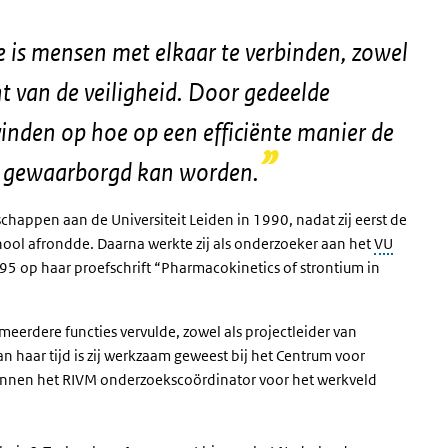
 is mensen met elkaar te verbinden, zowel
t van de veiligheid. Door gedeelde
vinden op hoe op een efficiënte manier de
kt gewaarborgd kan worden.
appen aan de Universiteit Leiden in 1990, nadat zij eerst de
ool afrondde. Daarna werkte zij als onderzoeker aan het
VU
5 op haar proefschrift
“Pharmacokinetics of strontium in
 meerdere functies vervulde, zowel als projectleider van
n haar tijd is zij werkzaam geweest bij het Centrum voor
j binnen het RIVM onderzoekscoördinator voor het werkveld