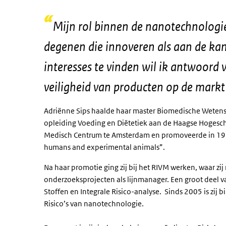
Mijn rol binnen de nanotechnologie
degenen die innoveren als aan de kan
interesses te vinden wil ik antwoord 
veiligheid van producten op de mar
Adriënne Sips haalde haar master Biomedische Wetensch
opleiding Voeding en Diëtetiek aan de Haagse Hogesch
Medisch Centrum te Amsterdam en promoveerde in 199
humans and experimental animals”.
Na haar promotie ging zij bij het RIVM werken, waar zij
onderzoeksprojecten als lijnmanager. Een groot deel va
Stoffen en Integrale Risico-analyse. Sinds 2005 is zi
Risico’s van nanotechnologie.